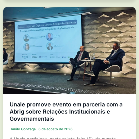
Unale promove evento em parceria com a
Abrig sobre Relações Institucionais e
Governamentais
Danilo Gonzaga
6 de agosto de 2026
A Unale participou, nesta quinta-feira (6), do evento