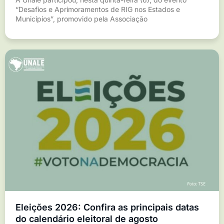
“Desafios e Aprimoramentos de RIG nos Estados e
Municípios”, promovido pela Associação
Eleições 2026: Confira as principais datas
do calendário eleitoral de agosto