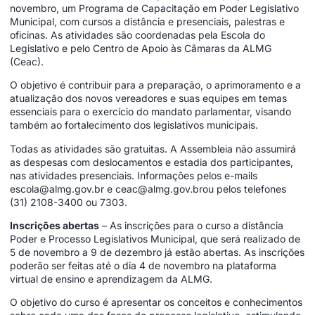
novembro, um Programa de Capacitação em Poder Legislativo
Municipal, com cursos a distância e presenciais, palestras e
oficinas. As atividades são coordenadas pela Escola do
Legislativo e pelo Centro de Apoio às Câmaras da ALMG
(Ceac).
O objetivo é contribuir para a preparação, o aprimoramento e a
atualização dos novos vereadores e suas equipes em temas
essenciais para o exercício do mandato parlamentar, visando
também ao fortalecimento dos legislativos municipais.
Todas as atividades são gratuitas. A Assembleia não assumirá
as despesas com deslocamentos e estadia dos participantes,
nas atividades presenciais. Informações pelos e-mails
escola@almg.gov.br
e
ceac@almg.gov.br
ou pelos telefones
(31) 2108-3400 ou 7303.
Inscrições abertas
– As inscrições para o curso a distância
Poder e Processo Legislativos Municipal, que será realizado de
5 de novembro a 9 de dezembro já estão abertas. As inscrições
poderão ser feitas até o dia 4 de novembro na plataforma
virtual de ensino e aprendizagem da ALMG.
O objetivo do curso é apresentar os conceitos e conhecimentos