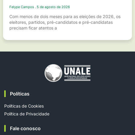
Felype Campos
5 de agosto de 2026
Com menos de dois meses para as eleições de 2026, os
eleitores, partidos, pré-candidatos e pré-candidatas
precisam ficar atentos a
Políticas
Políticas de Cookies
Política de Privacidade
Fale conosco