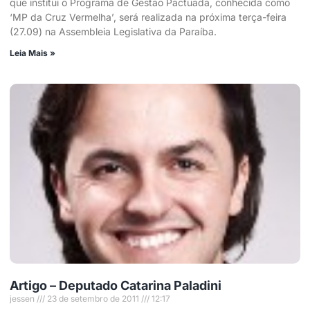
que institui o Programa de Gestão Pactuada, conhecida como
‘MP da Cruz Vermelha’, será realizada na próxima terça-feira
(27.09) na Assembleia Legislativa da Paraíba.
Leia Mais »
Artigo – Deputado Catarina Paladini
jessen
23 de setembro de 2011
12:17