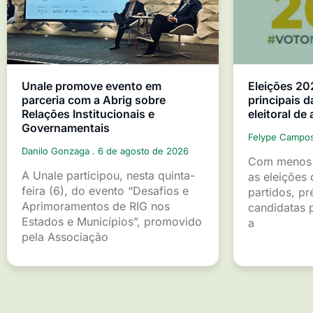
Unale promove evento em
Eleições 20
parceria com a Abrig sobre
principais d
Relações Institucionais e
eleitoral de
Governamentais
Felype Campo
Danilo Gonzaga
6 de agosto de 2026
Com menos 
A Unale participou, nesta quinta-
as eleições 
feira (6), do evento “Desafios e
partidos, pr
Aprimoramentos de RIG nos
candidatas p
Estados e Municípios”, promovido
a
pela Associação