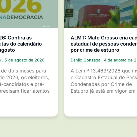
26: Confira as
ALMT: Mato Grosso cria ca
atas do calendário
estadual de pessoas conde
 agosto
por crime de estupro
s
5 de agosto de 2026
Danilo Gonzaga
4 de agosto de 
de dois meses para
A Lei nº 13.463/2026 que ins
de 2026, os eleitores,
o Cadastro Estadual de Pes
é-candidatos e pré-
Condenadas por Crime de
recisam ficar atentos
Estupro já está em vigor em