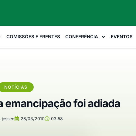
COMISSÕES E FRENTES
CONFERÊNCIA
EVENTOS
NOTÍCIAS
a emancipação foi adiada
:
jessen
28/03/2010
03:58