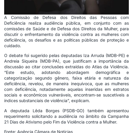
A Comissão de Defesa dos Direitos das Pessoas com
Deficiência realiza audiência pública, em conjunto com as
comissões de Saúde e de Defesa dos Direitos da Mulher, para
discutir o enfrentamento da violência contra as mulheres com
deficiência, os desafios e as políticas públicas de proteção e
cuidado.
O debate foi sugerido pelas deputadas Iza Arruda (MDB-PE) e
Andreia Siqueira (MDB-PA), que justificam a importância da
discussão ao citar conclusões extraídas do Atlas da Violência.
“Este estudo, adotando abordagem demográfica e
categorização segundo gênero, faixa etária e natureza da
deficiência, revelou, de maneira inequívoca, que as mulheres
com deficiência, notadamente aquelas inseridas em estratos
sociais e econômicos vulneráveis, encontram-se suscetíveis a
índices substanciais de violência”, explicam.
A deputada Lêda Borges (PSDB-GO) também apresentou
requerimento solicitando a audiência no âmbito da Campanha
21 Dias de Ativismo pelo Fim da Violência contra a Mulher.
Fonte: Agência Câmara de Notícias