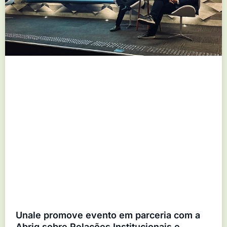
Unale promove evento em parceria com a
Abrig sobre Relações Institucionais e