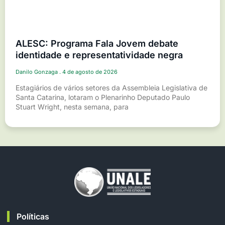
ALESC: Programa Fala Jovem debate
identidade e representatividade negra
Danilo Gonzaga
4 de agosto de 2026
Estagiários de vários setores da Assembleia Legislativa de
Santa Catarina, lotaram o Plenarinho Deputado Paulo
Stuart Wright, nesta semana, para
Políticas