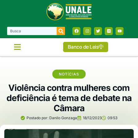
Banco de Leis
COMISSÕES E FRENTES
NOTÍCIAS
Violência contra mulheres com
deficiência é tema de debate na
Câmara
Postado por:
Danilo Gonzaga
18/12/2023
09:53