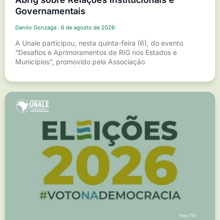
Governamentais
Danilo Gonzaga
6 de agosto de 2026
A Unale participou, nesta quinta-feira (6), do evento
“Desafios e Aprimoramentos de RIG nos Estados e
Municípios”, promovido pela Associação