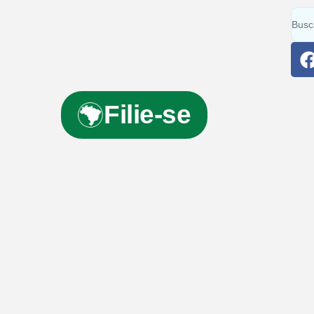
Filie-se