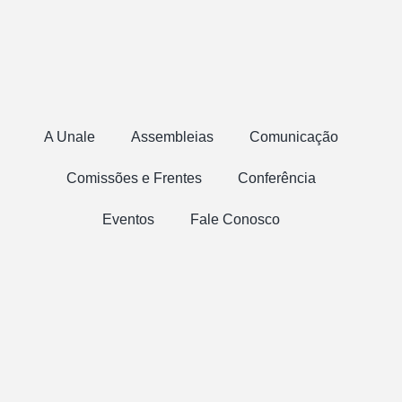
A Unale
Assembleias
Comunicação
Comissões e Frentes
Conferência
Eventos
Fale Conosco