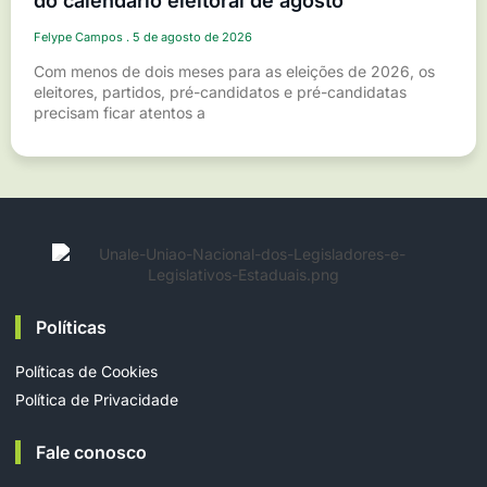
do calendário eleitoral de agosto
Felype Campos
5 de agosto de 2026
Com menos de dois meses para as eleições de 2026, os
eleitores, partidos, pré-candidatos e pré-candidatas
precisam ficar atentos a
Políticas
Políticas de Cookies
Política de Privacidade
Fale conosco