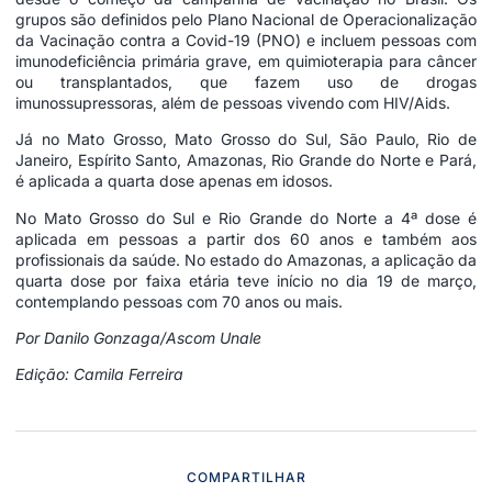
grupos são definidos pelo Plano Nacional de Operacionalização
da Vacinação contra a Covid-19 (PNO) e incluem pessoas com
imunodeficiência primária grave, em quimioterapia para câncer
ou transplantados, que fazem uso de drogas
imunossupressoras, além de pessoas vivendo com HIV/Aids.
Já no Mato Grosso, Mato Grosso do Sul, São Paulo, Rio de
Janeiro, Espírito Santo, Amazonas, Rio Grande do Norte e Pará,
é aplicada a quarta dose apenas em idosos.
No Mato Grosso do Sul e Rio Grande do Norte a 4ª dose é
aplicada em pessoas a partir dos 60 anos e também aos
profissionais da saúde. No estado do Amazonas, a aplicação da
quarta dose por faixa etária teve início no dia 19 de março,
contemplando pessoas com 70 anos ou mais.
Por Danilo Gonzaga/Ascom Unale
Edição: Camila Ferreira
COMPARTILHAR