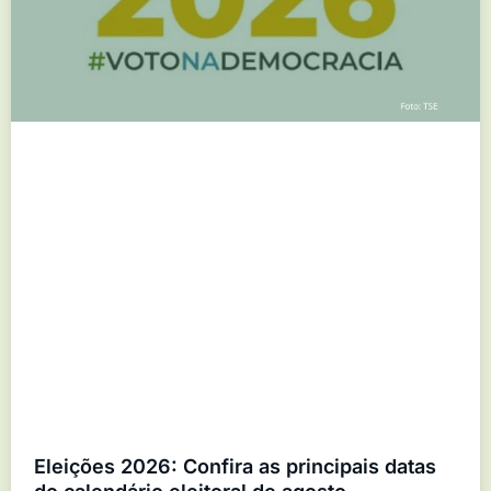
Eleições 2026: Confira as principais datas