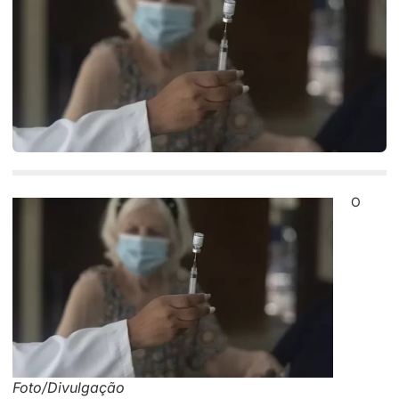
O
Foto/Divulgação