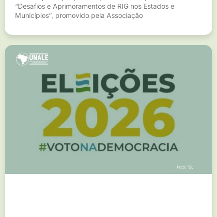
“Desafios e Aprimoramentos de RIG nos Estados e
Municípios”, promovido pela Associação