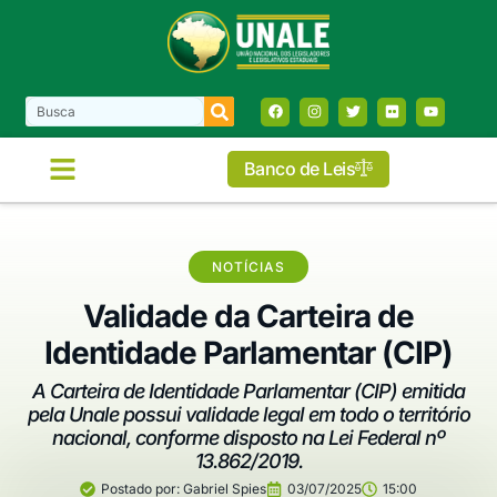
Banco de Leis
COMISSÕES E FRENTES
NOTÍCIAS
Validade da Carteira de
Identidade Parlamentar (CIP)
A Carteira de Identidade Parlamentar (CIP) emitida
pela Unale possui validade legal em todo o território
nacional, conforme disposto na Lei Federal nº
13.862/2019.
Postado por:
Gabriel Spies
03/07/2025
15:00