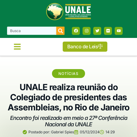
Banco de Leis
NOTÍCIAS
UNALE realiza reunião do
Colegiado de presidentes das
Assembleias, no Rio de Janeiro
Encontro foi realizado em meio a 27ª Conferência
Nacional da UNALE
Postado por:
Gabriel Spies
05/12/2024
14:29