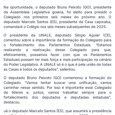
Na oportunidade, o deputado Bruno Peixoto (GO), presidente
da Assembleia Legislativa goiana, foi eleito para presidir o
Colegiado nos primeiros seis meses do próximo ano. O
deputado Marcelo Santos (ES), presidente da Casa capixaba,
comandará o Colégio nos seis meses subsequentes de 2025.
O presidente da UNALE, deputado Sérgio Aguiar (CE),
comentou sobre a importância da formação do Colegiado para
o fortalecimento dos Parlamentos Estaduais. “Estamos
realizando a reativação desse Colegiado para que,
efetivamente, possamos fazer com que os Parlamentos
Estaduais possam ter mais força e mais participação no cenário
do Poder Legislativo. A UNALE só é o que é pela união de todas
as Casas e todos os deputados”, salientou.
O deputado Bruno Peixoto (GO) comemorou a formação do
Colegiado. “Vamos tentar buscar uma unificação, vamos
caminhar nesse sentido. Por isso é importante esse Colegiado
de líderes e, juntos, vamos trabalhar sempre para o
fortalecimento dos deputados e deputadas estaduais”,
destacou.
Já o deputado Marcelo Santos (ES), que assumirá a presidência