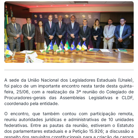
A sede da União Nacional dos Legisladores Estaduais (Unale),
foi palco de um importante encontro nesta tarde desta quinta-
feira, 25/06, com a realização da 3ª reunião do Colegiado de
Procuradores-gerais das Assembleias Legislativas e CLDF,
coordenado pela entidade.
O encontro, que também contou com participação remota,
reuniu autoridades jurídicas e administrativas de 10 unidades
federativas. Entre as pautas da reunião, estiveram o Estatuto
dos parlamentares estaduais e a Petição 15.926; a discussão a
respeito dos requisitos constitucionais para a criação de cargos