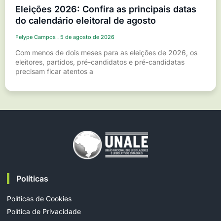
Eleições 2026: Confira as principais datas
do calendário eleitoral de agosto
Felype Campos
5 de agosto de 2026
Com menos de dois meses para as eleições de 2026, os
eleitores, partidos, pré-candidatos e pré-candidatas
precisam ficar atentos a
Políticas
Políticas de Cookies
Política de Privacidade