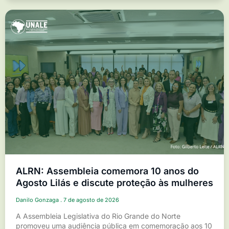
ALRN: Assembleia comemora 10 anos do
Agosto Lilás e discute proteção às mulheres
Danilo Gonzaga
7 de agosto de 2026
A Assembleia Legislativa do Rio Grande do Norte
promoveu uma audiência pública em comemoração aos 10