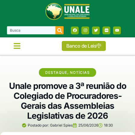
Banco de Leis
DESTAQUE
,
NOTÍCIAS
Unale promove a 3ª reunião do
Colegiado de Procuradores-
Gerais das Assembleias
Legislativas de 2026
Postado por:
Gabriel Spies
25/06/2026
18:30