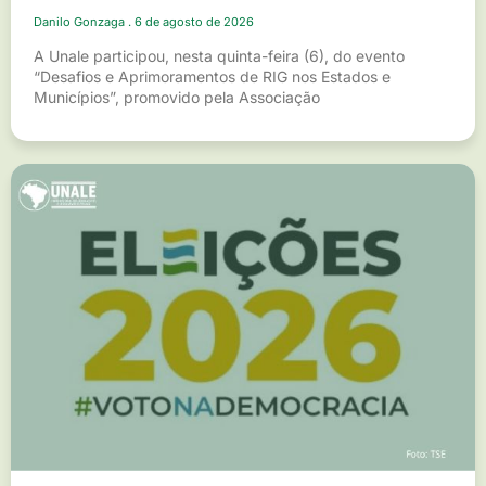
Danilo Gonzaga
6 de agosto de 2026
A Unale participou, nesta quinta-feira (6), do evento
“Desafios e Aprimoramentos de RIG nos Estados e
Municípios”, promovido pela Associação