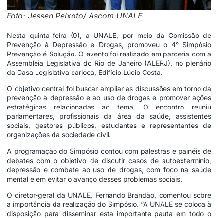
Foto: Jessen Peixoto/ Ascom UNALE
Nesta quinta-feira (9), a UNALE, por meio da Comissão de
Prevenção à Depressão e Drogas, promoveu o 4° Simpósio
Prevenção é Solução. O evento foi realizado em parceria com a
Assembleia Legislativa do Rio de Janeiro (ALERJ), no plenário
da Casa Legislativa carioca, Edifício Lúcio Costa.
O objetivo central foi buscar ampliar as discussões em torno da
prevenção à depressão e ao uso de drogas e promover ações
estratégicas relacionadas ao tema. O encontro reuniu
parlamentares, profissionais da área da saúde, assistentes
sociais, gestores públicos, estudantes e representantes de
organizações da sociedade civil.
A programação do Simpósio contou com palestras e painéis de
debates com o objetivo de discutir casos de autoextermínio,
depressão e combate ao uso de drogas, com foco na saúde
mental e em evitar o avanço desses problemas sociais.
O diretor-geral da UNALE, Fernando Brandão, comentou sobre
a importância da realização do Simpósio. “A UNALE se coloca à
disposição para disseminar esta importante pauta em todo o