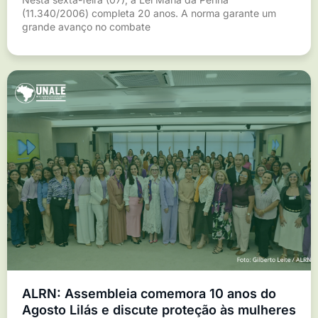
(11.340/2006) completa 20 anos. A norma garante um
grande avanço no combate
ALRN: Assembleia comemora 10 anos do
Agosto Lilás e discute proteção às mulheres