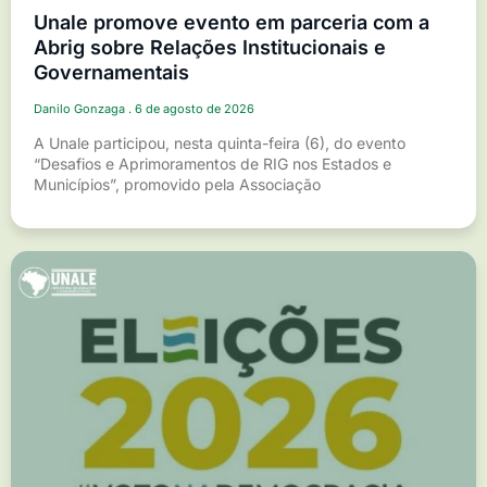
Unale promove evento em parceria com a
Abrig sobre Relações Institucionais e
Governamentais
Danilo Gonzaga
6 de agosto de 2026
A Unale participou, nesta quinta-feira (6), do evento
“Desafios e Aprimoramentos de RIG nos Estados e
Municípios”, promovido pela Associação