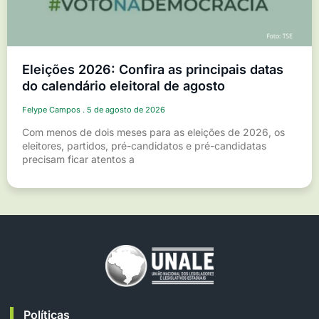
Eleições 2026: Confira as principais datas
do calendário eleitoral de agosto
Felype Campos
5 de agosto de 2026
Com menos de dois meses para as eleições de 2026, os
eleitores, partidos, pré-candidatos e pré-candidatas
precisam ficar atentos a
Políticas