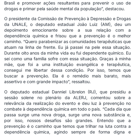
Brasil e promover ações resultantes para prevenir o uso de
drogas e primar pela saúde mental da população”, destacou.
O presidente da Comissão de Prevenção à Depressão e Drogas
da UNALE, o deputado estadual João Luiz (AM), deu um
depoimento emocionante sobre a sua relação com a
dependência química e frisou que a prevenção é o melhor
caminho. “Quero parabenizar as comunidades terapêuticas que
atuam na linha de frente. Eu já passei na pele essa situação.
Durante oito anos da minha vida eu fui dependente químico. Eu
sei como uma família sofre com essa situação. Graças à minha
mãe, que foi a uma instituição evangélica e terapêutica,
consegui me libertar dessa condição. Por isso, temos que
buscar a prevenção. Ela é o remédio mais barato, mais
assertivo e com grande impacto”, ressaltou.
O deputado estadual Danniel Librelon (RJ), que presidiu a
sessão solene no plenário da ALERJ, comentou sobre a
relevância da realização do evento e deu luz à prevenção no
combate à dependência química em todo o país. “Cada dia que
passa surge uma nova droga, surge uma nova substância e,
por isso, nossos desafios são grandes. Entendo que a
prevenção é o caminho que temos que trilhar na luta contra a
dependência química, agindo sempre de forma digna e