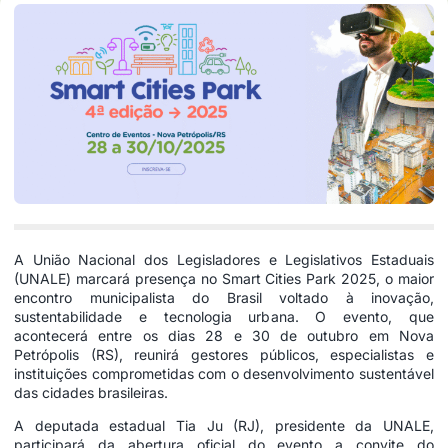
A União Nacional dos Legisladores e Legislativos Estaduais
(UNALE) marcará presença no Smart Cities Park 2025, o maior
encontro municipalista do Brasil voltado à inovação,
sustentabilidade e tecnologia urbana. O evento, que
acontecerá entre os dias 28 e 30 de outubro em Nova
Petrópolis (RS), reunirá gestores públicos, especialistas e
instituições comprometidas com o desenvolvimento sustentável
das cidades brasileiras.
A deputada estadual Tia Ju (RJ), presidente da UNALE,
participará da abertura oficial do evento a convite do