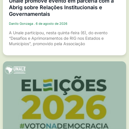
Unale promove evento em parceria com a
Abrig sobre Relações Institucionais e
Governamentais
Danilo Gonzaga
6 de agosto de 2026
A Unale participou, nesta quinta-feira (6), do evento
“Desafios e Aprimoramentos de RIG nos Estados e
Municípios”, promovido pela Associação