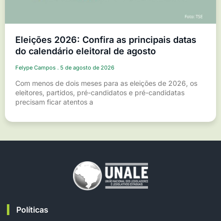
Eleições 2026: Confira as principais datas
do calendário eleitoral de agosto
Felype Campos
5 de agosto de 2026
Com menos de dois meses para as eleições de 2026, os
eleitores, partidos, pré-candidatos e pré-candidatas
precisam ficar atentos a
Políticas