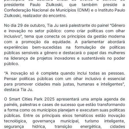
presidente Paulo Ziulkoski, que também preside a
Confederação Nacional de Municípios (CNM) e o Instituto Paulo
Ziulkoski, realizador do encontro.
No dia 29 de outubro, Tia Ju será palestrante do painel “Gênero
e inovação no setor público: como criar políticas com olhar
inclusivo”, tema que conecta os princípios da gestão moderna
com a promoção da equidade. A parlamentar abordará
experiências bem-sucedidas na formulação de políticas
públicas sensíveis a gênero e destacará o papel das mulheres
na liderança de projetos inovadores e sustentáveis no poder
público.
“A inovação só é completa quando inclui todas as pessoas.
Pensar políticas públicas com um olhar inclusivo é essencial
para promover cidades mais justas, humanas e inteligentes”,
destaca Tia Ju.
O Smart Cities Park 2025 apresentará uma ampla agenda de
painéis, palestras e cases de sucesso que estão transformando
a forma como os municípios planejam e executam suas políticas
públicas. Entre os principais eixos temáticos estão inovação
tecnológica, governança municipal, turismo inteligente,
segurança hídrica, transição energética, cidades