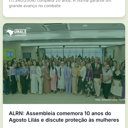
(11.340/2006) completa 20 anos. A norma garante um
grande avanço no combate
ALRN: Assembleia comemora 10 anos do
Agosto Lilás e discute proteção às mulheres