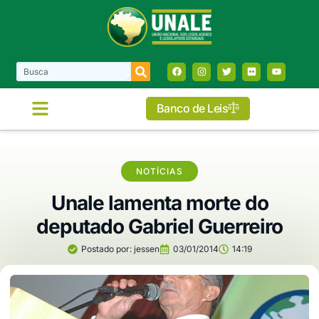
Banco de Leis
NOTÍCIAS
Unale lamenta morte do
deputado Gabriel Guerreiro
Postado por:
jessen
03/01/2014
14:19