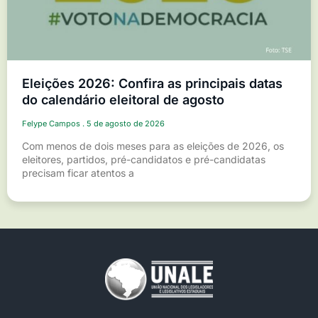
Eleições 2026: Confira as principais datas
do calendário eleitoral de agosto
Felype Campos
5 de agosto de 2026
Com menos de dois meses para as eleições de 2026, os
eleitores, partidos, pré-candidatos e pré-candidatas
precisam ficar atentos a