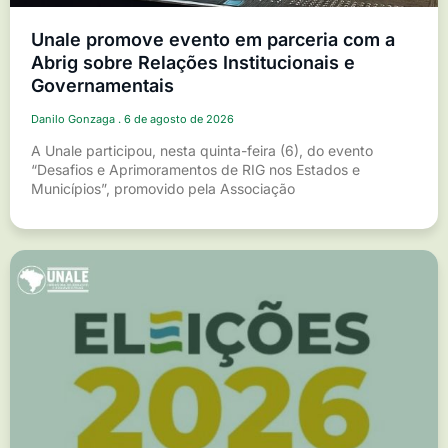
Unale promove evento em parceria com a
Abrig sobre Relações Institucionais e
Governamentais
Danilo Gonzaga
6 de agosto de 2026
A Unale participou, nesta quinta-feira (6), do evento
“Desafios e Aprimoramentos de RIG nos Estados e
Municípios”, promovido pela Associação