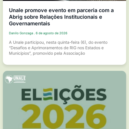
Unale promove evento em parceria com a
Abrig sobre Relações Institucionais e
Governamentais
Danilo Gonzaga
6 de agosto de 2026
A Unale participou, nesta quinta-feira (6), do evento
“Desafios e Aprimoramentos de RIG nos Estados e
Municípios”, promovido pela Associação