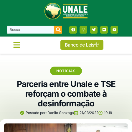
Banco de Leis
NOTÍCIAS
Parceria entre Unale e TSE
reforçam o combate à
desinformação
Postado por:
Danilo Gonzaga
21/03/2022
19:19