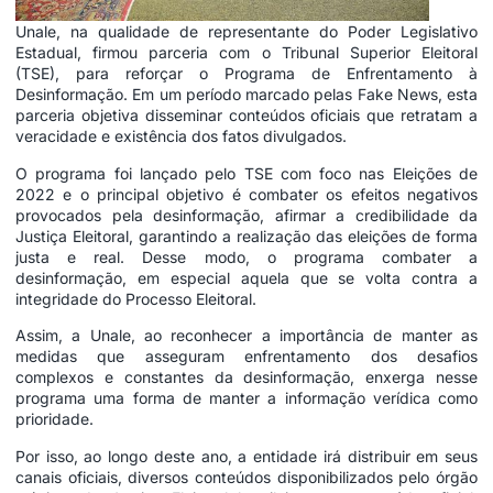
Unale, na qualidade de representante do Poder Legislativo
Estadual, firmou parceria com o Tribunal Superior Eleitoral
(TSE), para reforçar o Programa de Enfrentamento à
Desinformação. Em um período marcado pelas Fake News, esta
parceria objetiva disseminar conteúdos oficiais que retratam a
veracidade e existência dos fatos divulgados.
O programa foi lançado pelo TSE com foco nas Eleições de
2022 e o principal objetivo é combater os efeitos negativos
provocados pela desinformação, afirmar a credibilidade da
Justiça Eleitoral, garantindo a realização das eleições de forma
justa e real. Desse modo, o programa combater a
desinformação, em especial aquela que se volta contra a
integridade do Processo Eleitoral.
Assim, a Unale, ao reconhecer a importância de manter as
medidas que asseguram enfrentamento dos desafios
complexos e constantes da desinformação, enxerga nesse
programa uma forma de manter a informação verídica como
prioridade.
Por isso, ao longo deste ano, a entidade irá distribuir em seus
canais oficiais, diversos conteúdos disponibilizados pelo órgão