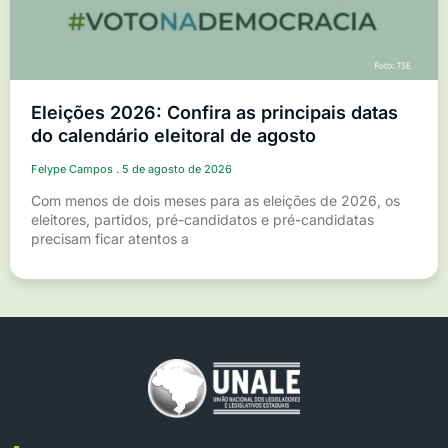
Eleições 2026: Confira as principais datas
do calendário eleitoral de agosto
Felype Campos
5 de agosto de 2026
Com menos de dois meses para as eleições de 2026, os
eleitores, partidos, pré-candidatos e pré-candidatas
precisam ficar atentos a