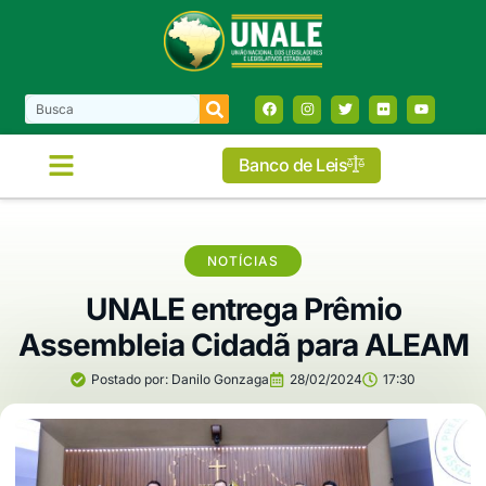
Banco de Leis
NOTÍCIAS
UNALE entrega Prêmio
Assembleia Cidadã para ALEAM
Postado por:
Danilo Gonzaga
28/02/2024
17:30