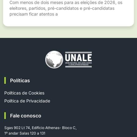
Com menos de dois meses para as eleições de 2026, os
eleitores, partidos, pré-candidatos e pré-candidatas
precisam ficar atentos a
Políticas
Políticas de Cookies
Política de Privacidade
Fale conosco
Sgas 902 Lt 74, Edifício Athenas- Bloco C,
1º andar Salas 120 a 131