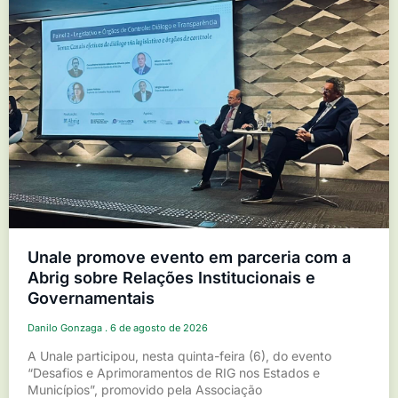
Unale promove evento em parceria com a
Abrig sobre Relações Institucionais e
Governamentais
Danilo Gonzaga
6 de agosto de 2026
A Unale participou, nesta quinta-feira (6), do evento
“Desafios e Aprimoramentos de RIG nos Estados e
Municípios”, promovido pela Associação