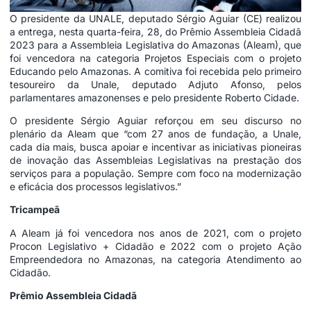
O presidente da UNALE, deputado Sérgio Aguiar (CE) realizou
a entrega, nesta quarta-feira, 28, do Prêmio Assembleia Cidadã
2023 para a Assembleia Legislativa do Amazonas (Aleam), que
foi vencedora na categoria Projetos Especiais com o projeto
Educando pelo Amazonas. A comitiva foi recebida pelo primeiro
tesoureiro da Unale, deputado Adjuto Afonso, pelos
parlamentares amazonenses e pelo presidente Roberto Cidade.
O presidente Sérgio Aguiar reforçou em seu discurso no
plenário da Aleam que “com 27 anos de fundação, a Unale,
cada dia mais, busca apoiar e incentivar as iniciativas pioneiras
de inovação das Assembleias Legislativas na prestação dos
serviços para a população. Sempre com foco na modernização
e eficácia dos processos legislativos.”
Tricampeã
A Aleam já foi vencedora nos anos de 2021, com o projeto
Procon Legislativo + Cidadão e 2022 com o projeto Ação
Empreendedora no Amazonas, na categoria Atendimento ao
Cidadão.
Prêmio Assembleia Cidadã