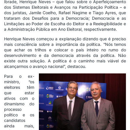
Ibrade, Henrique Neves – que falou sobre o Aperfeiçoamento
dos Sistemas Eleitorais e Avanços na Participação Política – e
dos juristas, Jamile Coelho, Rafael Nagime e Tiago Ayres, que
trataram dos Desafios para a Democracia; Democracia e as
Limitações ao Poder de Escolha do Eleitor e a Reelegibilidade e
a Administração Pública em Ano Eleitoral, respectivamente.
Henrique Neves começou a explanação dizendo que é preciso
mais consciência sobre a importância da política. “Nós temos
que achar os trilhos e colocar o país inteiro no rumo do
desenvolvimento e da democracia através da política. Não
existe outra solução. A política é o caminho mais viável de
alcançarmos o avanço nacional”, destacou.
Para o ex-
ministro, “os
eleitores têm
que estar
ativos com o
dinamismo do
processo
político e os
candidatos
ainda mais,