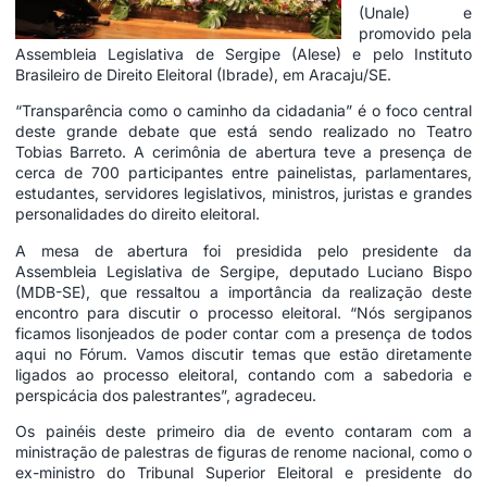
(Unale) e
promovido pela
Assembleia Legislativa de Sergipe (Alese) e pelo Instituto
Brasileiro de Direito Eleitoral (Ibrade), em Aracaju/SE.
“Transparência como o caminho da cidadania” é o foco central
deste grande debate que está sendo realizado no Teatro
Tobias Barreto. A cerimônia de abertura teve a presença de
cerca de 700 participantes entre painelistas, parlamentares,
estudantes, servidores legislativos, ministros, juristas e grandes
personalidades do direito eleitoral.
A mesa de abertura foi presidida pelo presidente da
Assembleia Legislativa de Sergipe, deputado Luciano Bispo
(MDB-SE), que ressaltou a importância da realização deste
encontro para discutir o processo eleitoral. “Nós sergipanos
ficamos lisonjeados de poder contar com a presença de todos
aqui no Fórum. Vamos discutir temas que estão diretamente
ligados ao processo eleitoral, contando com a sabedoria e
perspicácia dos palestrantes”, agradeceu.
Os painéis deste primeiro dia de evento contaram com a
ministração de palestras de figuras de renome nacional, como o
ex-ministro do Tribunal Superior Eleitoral e presidente do