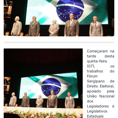
Começaram na
tarde desta
quinta-feira
(07), os
trabalhos do
Fórum
Sergipano de
Direito Eleitoral,
apoiado pela
União Nacional
dos
Legisladores e
Legislativos
Estaduais