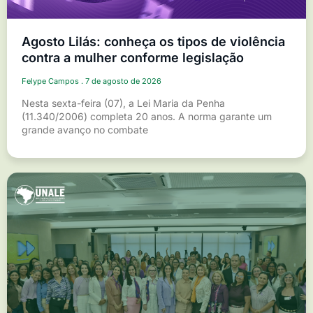
Agosto Lilás: conheça os tipos de violência
contra a mulher conforme legislação
Felype Campos
7 de agosto de 2026
Nesta sexta-feira (07), a Lei Maria da Penha
(11.340/2006) completa 20 anos. A norma garante um
grande avanço no combate