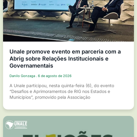
Unale promove evento em parceria com a
Abrig sobre Relações Institucionais e
Governamentais
Danilo Gonzaga
6 de agosto de 2026
A Unale participou, nesta quinta-feira (6), do evento
“Desafios e Aprimoramentos de RIG nos Estados e
Municípios”, promovido pela Associação