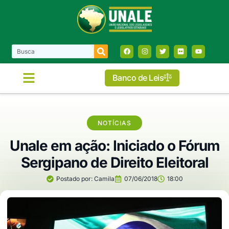
Banco de Leis
NOTÍCIAS
Unale em ação: Iniciado o Fórum
Sergipano de Direito Eleitoral
Postado por:
Camila
07/06/2018
18:00