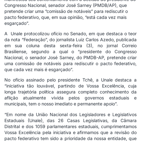
Congresso Nacional, senador José Sarney (PMDB/AP), que
pretende criar uma “comissão de notáveis” para rediscutir o
pacto federativo, que, em sua opinião, “está cada vez mais
esgarçado”.
A Unale protocolizou ofício no Senado, em que destaca o teor
da nota “Federação”, do jornalista Luiz Carlos Azedo, publicada
em sua coluna desta sexta-feira (3), no jornal Correio
Brasiliense, segundo a qual o “presidente do Congresso
Nacional, o senador José Sarney, do PMDB-AP, pretende criar
uma comissão de notáveis para rediscutir o pacto federativo,
que cada vez mais é esgarçado”.
No ofício assinado pelo presidente Tchê, a Unale destaca a
“iniciativa tão louvável, partindo de Vossa Excelência, cuja
longa trajetória política assegura completo conhecimento da
aflição atualmente vivida pelos governos estaduais e
municipais, tem o nosso imediato e permanente apoio”.
“Em nome da União Nacional dos Legisladores e Legislativos
Estaduais (Unale), das 26 Casas Legislativas, da Câmara
Distrital e dos 1059 parlamentares estaduais, cumprimentamos
Vossa Excelência pela iniciativa e afirmamos que a revisão do
pacto federativo tem sido a prioridade da nossa entidade, que