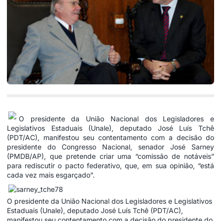
O presidente da União Nacional dos Legisladores e
Legislativos Estaduais (Unale), deputado José Luís Tchê
(PDT/AC), manifestou seu contentamento com a decisão do
presidente do Congresso Nacional, senador José Sarney
(PMDB/AP), que pretende criar uma “comissão de notáveis”
para rediscutir o pacto federativo, que, em sua opinião, “está
cada vez mais esgarçado”.
O presidente da União Nacional dos Legisladores e Legislativos
Estaduais (Unale), deputado José Luís Tchê (PDT/AC),
manifestou seu contentamento com a decisão do presidente do