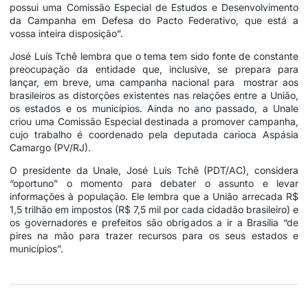
possui uma Comissão Especial de Estudos e Desenvolvimento
da Campanha em Defesa do Pacto Federativo, que está a
vossa inteira disposição”.
José Luís Tchê lembra que o tema tem sido fonte de constante
preocupação da entidade que, inclusive, se prepara para
lançar, em breve, uma campanha nacional para mostrar aos
brasileiros as distorções existentes nas relações entre a União,
os estados e os municípios. Ainda no ano passado, a Unale
criou uma Comissão Especial destinada a promover campanha,
cujo trabalho é coordenado pela deputada carioca Aspásia
Camargo (PV/RJ).
O presidente da Unale, José Luís Tchê (PDT/AC), considera
“oportuno” o momento para debater o assunto e levar
informações à população. Ele lembra que a União arrecada R$
1,5 trilhão em impostos (R$ 7,5 mil por cada cidadão brasileiro) e
os governadores e prefeitos são obrigados a ir a Brasília “de
pires na mão para trazer recursos para os seus estados e
municípios”.