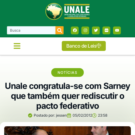
Banco de Leis
NOTÍCIAS
Unale congratula-se com Sarney
que também quer rediscutir o
pacto federativo
Postado por:
jessen
05/02/2012
23:58