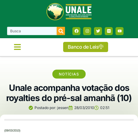
Banco de Leis
NOTÍCIAS
Unale acompanha votação dos
royalties do pré-sal amanhã (10)
Postado por:
jessen
28/03/2010
02:51
(09/03/2010)