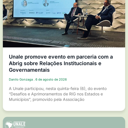
Unale promove evento em parceria com a
Abrig sobre Relações Institucionais e
Governamentais
Danilo Gonzaga
6 de agosto de 2026
A Unale participou, nesta quinta-feira (6), do evento
“Desafios e Aprimoramentos de RIG nos Estados e
Municípios”, promovido pela Associação