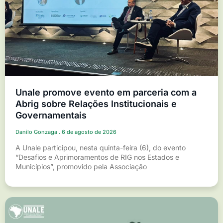
Unale promove evento em parceria com a
Abrig sobre Relações Institucionais e
Governamentais
Danilo Gonzaga
6 de agosto de 2026
A Unale participou, nesta quinta-feira (6), do evento
“Desafios e Aprimoramentos de RIG nos Estados e
Municípios”, promovido pela Associação