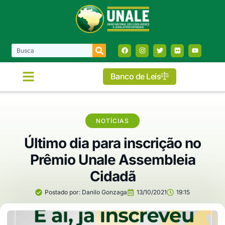
Banco de Leis
NOTÍCIAS
Último dia para inscrição no
Prêmio Unale Assembleia
Cidadã
Postado por:
Danilo Gonzaga
13/10/2021
19:15