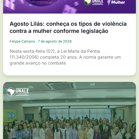
Agosto Lilás: conheça os tipos de violência
contra a mulher conforme legislação
Felype Campos
7 de agosto de 2026
Nesta sexta-feira (07), a Lei Maria da Penha
(11.340/2006) completa 20 anos. A norma garante um
grande avanço no combate