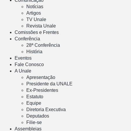
Comunicação
Notícias
Artigos
TV Unale
Revista Unale
Comissões e Frentes
Conferência
28ª Conferência
História
Eventos
Fale Conosco
A Unale
Apresentação
Presidente da UNALE
Ex-Presidentes
Estatuto
Equipe
Diretoria Executiva
Deputados
Filie-se
Assembleias