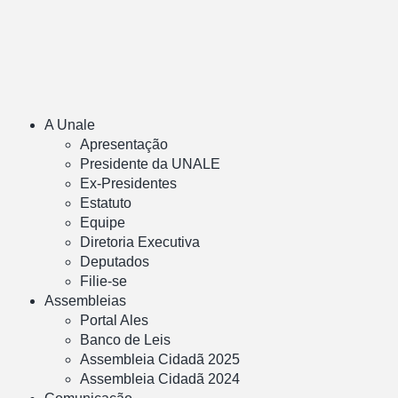
A Unale
Apresentação
Presidente da UNALE
Ex-Presidentes
Estatuto
Equipe
Diretoria Executiva
Deputados
Filie-se
Assembleias
Portal Ales
Banco de Leis
Assembleia Cidadã 2025
Assembleia Cidadã 2024