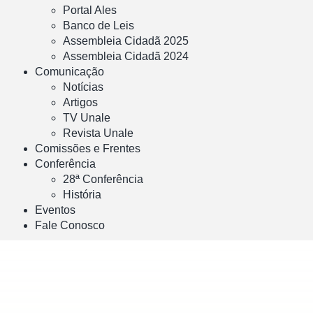
Portal Ales
Banco de Leis
Assembleia Cidadã 2025
Assembleia Cidadã 2024
Comunicação
Notícias
Artigos
TV Unale
Revista Unale
Comissões e Frentes
Conferência
28ª Conferência
História
Eventos
Fale Conosco