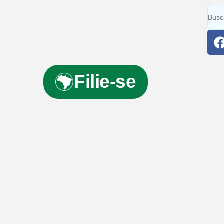
Filie-se