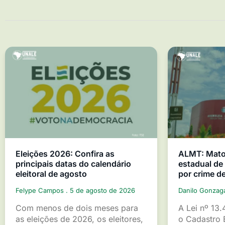
Eleições 2026: Confira as
ALMT: Mato 
principais datas do calendário
estadual d
eleitoral de agosto
por crime d
Felype Campos
5 de agosto de 2026
Danilo Gonza
Com menos de dois meses para
A Lei nº 13.
as eleições de 2026, os eleitores,
o Cadastro 