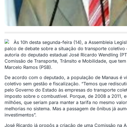
Às 10h desta segunda-feira (14), a Assembleia Legi
palco de debate sobre a situação do transporte coletivo
autoria do deputado estadual José Ricardo Wendling (PT
Comissão de Transporte, Trânsito e Mobilidade, que te
Marcelo Ramos (PSB).
De acordo com o deputado, a população de Manaus é ví
coletivo sem gestão e fiscalização. “Temos que rediscut
pelo Governo do Estado às empresas do transporte col
imposto sobre o combustível. Porque, de 2008 a 2011, e
milhões, que seriam para manter a tarifa no mesmo valor
melhorias no sistema. Mas a passagem de ônibus já aum
investimentos”.
José Ricardo já propôs a criação de uma Comissão na 