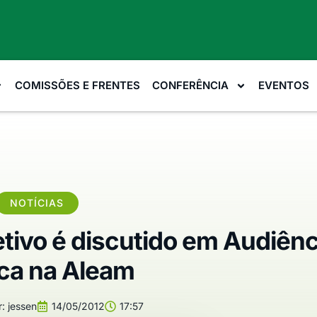
COMISSÕES E FRENTES
CONFERÊNCIA
EVENTOS
NOTÍCIAS
etivo é discutido em Audiênc
ica na Aleam
:
jessen
14/05/2012
17:57