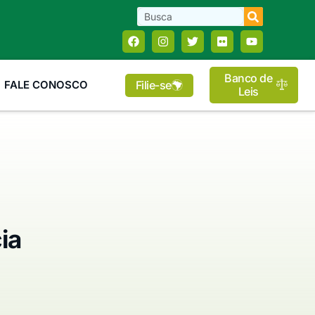
Banco de
Filie-se
FALE CONOSCO
Leis
ia