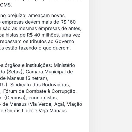
 ICMS.
m no prejuízo, ameaçam novas
sas empresas devem mais de R$ 160
ue são as mesmas empresas de antes,
balhistas de R$ 40 milhões, uma vez
 repassam os tributos ao Governo
bus estão fazendo o que querem,
 órgãos e instituições: Ministério
da (Sefaz), Câmara Municipal de
de Manaus (Sinetran),
U), Sindicato dos Rodoviários,
s, Fórum de Combate à Corrupção,
o (Cemusa), economistas,
o de Manaus (Via Verde, Açaí, Viação
to Ônibus Líder e Veja Manaus