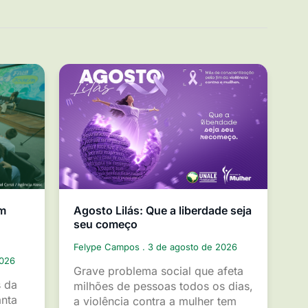
em
Agosto Lilás: Que a liberdade seja
seu começo
Felype Campos
3 de agosto de 2026
2026
Grave problema social que afeta
s da
milhões de pessoas todos os dias,
anta
a violência contra a mulher tem