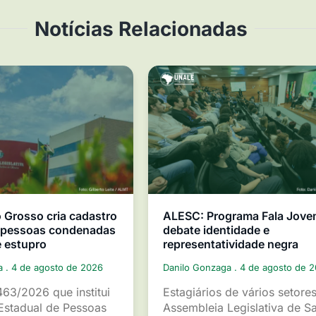
Notícias Relacionadas
Grosso cria cadastro
ALESC: Programa Fala Jov
e pessoas condenadas
debate identidade e
e estupro
representatividade negra
ga
4 de agosto de 2026
Danilo Gonzaga
4 de agosto de 
463/2026 que institui
Estagiários de vários setore
Estadual de Pessoas
Assembleia Legislativa de S