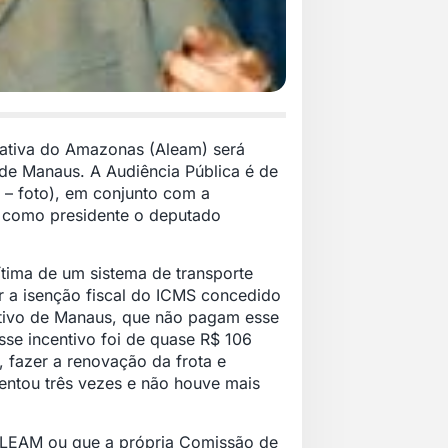
slativa do Amazonas (Aleam) será
 de Manaus. A Audiência Pública é de
 – foto), em conjunto com a
m como presidente o deputado
tima de um sistema de transporte
ir a isenção fiscal do ICMS concedido
etivo de Manaus, que não pagam esse
sse incentivo foi de quase R$ 106
, fazer a renovação da frota e
entou três vezes e não houve mais
ALEAM ou que a própria Comissão de