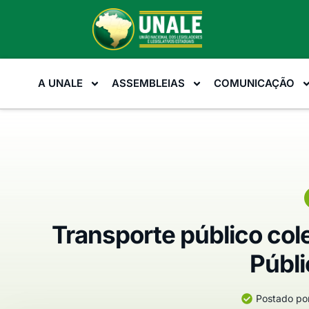
A UNALE
ASSEMBLEIAS
COMUNICAÇÃO
Transporte público col
Públ
Postado por