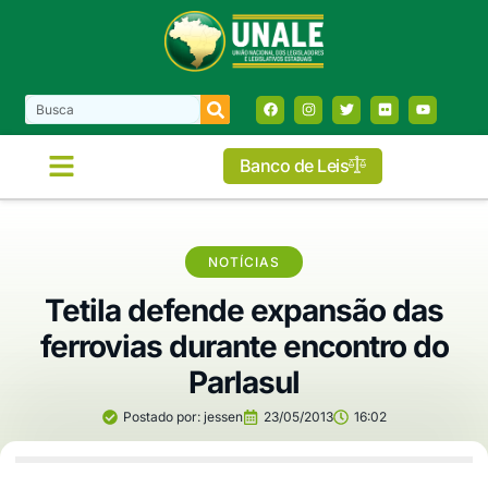
Banco de Leis
NOTÍCIAS
Tetila defende expansão das
ferrovias durante encontro do
Parlasul
Postado por:
jessen
23/05/2013
16:02