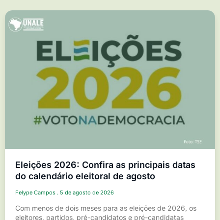
Eleições 2026: Confira as principais datas
do calendário eleitoral de agosto
Felype Campos
5 de agosto de 2026
Com menos de dois meses para as eleições de 2026, os
eleitores, partidos, pré-candidatos e pré-candidatas