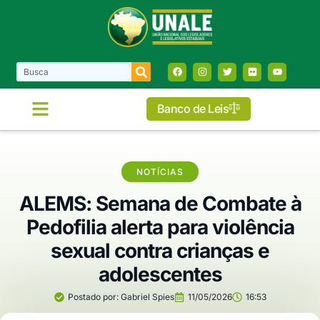
Banco de Leis
NOTÍCIAS
ALEMS: Semana de Combate à
Pedofilia alerta para violência
sexual contra crianças e
adolescentes
Postado por:
Gabriel Spies
11/05/2026
16:53