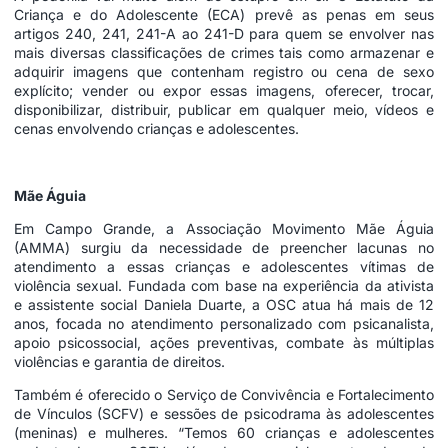
Criança e do Adolescente (ECA) prevê as penas em seus
artigos 240, 241, 241-A ao 241-D para quem se envolver nas
mais diversas classificações de crimes tais como armazenar e
adquirir imagens que contenham registro ou cena de sexo
explícito; vender ou expor essas imagens, oferecer, trocar,
disponibilizar, distribuir, publicar em qualquer meio, vídeos e
cenas envolvendo crianças e adolescentes.
Mãe Águia
Em Campo Grande, a Associação Movimento Mãe Águia
(AMMA) surgiu da necessidade de preencher lacunas no
atendimento a essas crianças e adolescentes vítimas de
violência sexual. Fundada com base na experiência da ativista
e assistente social Daniela Duarte, a OSC atua há mais de 12
anos, focada no atendimento personalizado com psicanalista,
apoio psicossocial, ações preventivas, combate às múltiplas
violências e garantia de direitos.
Também é oferecido o Serviço de Convivência e Fortalecimento
de Vínculos (SCFV) e sessões de psicodrama às adolescentes
(meninas) e mulheres. “Temos 60 crianças e adolescentes