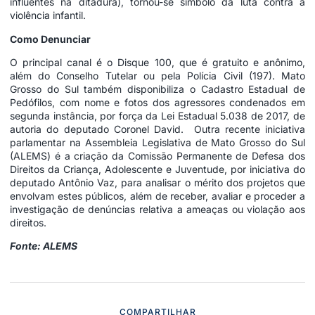
influentes na ditadura), tornou-se símbolo da luta contra a
violência infantil.
Como Denunciar
O principal canal é o Disque 100, que é gratuito e anônimo,
além do Conselho Tutelar ou pela Polícia Civil (197). Mato
Grosso do Sul também disponibiliza o Cadastro Estadual de
Pedófilos, com nome e fotos dos agressores condenados em
segunda instância, por força da Lei Estadual 5.038 de 2017, de
autoria do deputado Coronel David. Outra recente iniciativa
parlamentar na Assembleia Legislativa de Mato Grosso do Sul
(ALEMS) é a criação da Comissão Permanente de Defesa dos
Direitos da Criança, Adolescente e Juventude, por iniciativa do
deputado Antônio Vaz, para analisar o mérito dos projetos que
envolvam estes públicos, além de receber, avaliar e proceder a
investigação de denúncias relativa a ameaças ou violação aos
direitos.
Fonte: ALEMS
COMPARTILHAR