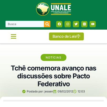
Banco de Leis
NOTÍCIAS
Tchê comemora avanço nas
discussões sobre Pacto
Federativo
Postado por:
jessen
09/02/2012
12:03