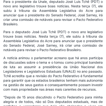
Para o presidente da Unale, deputado José Luis Tchê (PDT) o
novo ano legislativo trouxe boas notícias. Nesta terça (7), ele
subiu à tribuna da Assembleia Legislativa do Acre para
anunciar que o presidente do Senado Federal, José Sarney, irá
criar uma comissão de notáveis para revisar o Pacto Federativo
Brasileiro.
Para o deputado José Luis Tchê (PDT) o novo ano legislativo
trouxe boas notícias. Nesta terça (7), ele subiu à tribuna da
Assembleia Legislativa do Acre para anunciar que o presidente
do Senado Federal, José Sarney, irá criar uma comissão de
notáveis para revisar o Pacto Federativo Brasileiro.
A notícia animou o parlamentar acreano que há anos participa
de discussões sobre o tema e o tomou como principal bandeira
de luta ao assumir a presidência da União Nacional dos
Legisladores e Legislativos Estaduais (UNALE) no ano passado.
Tchê acredita que a revisão do Pacto Federativo é fundamental
para garantir que os estados brasileiros tenham mais autonomia
na gestão de seus gastos e consequentemente possam investir
com mais propriedade nas áreas mais carentes de recursos.
“Depois de 15 anos discutindo o Pacto Federativo para minha
alegria e de todos, não só Dos deputados estaduais, mas de