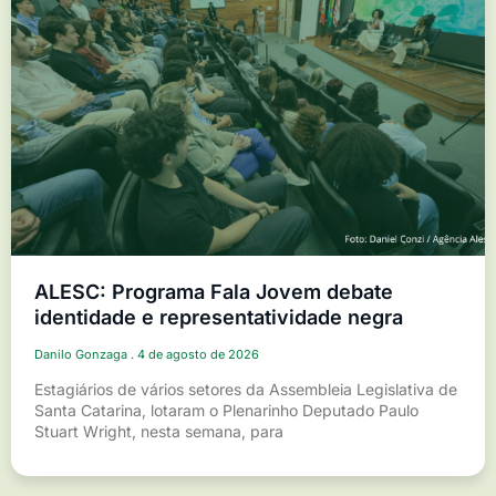
ALESC: Programa Fala Jovem debate
identidade e representatividade negra
Danilo Gonzaga
4 de agosto de 2026
Estagiários de vários setores da Assembleia Legislativa de
Santa Catarina, lotaram o Plenarinho Deputado Paulo
Stuart Wright, nesta semana, para