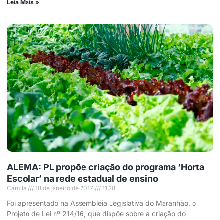
Leia Mais »
ALEMA: PL propõe criação do programa ‘Horta
Escolar’ na rede estadual de ensino
Camila
18 de janeiro de 2017
11:28
Foi apresentado na Assembleia Legislativa do Maranhão, o
Projeto de Lei nº 214/16, que dispõe sobre a criação do