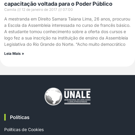
capacitação voltada para o Poder Público
Camila
12 de janeiro de 2017
07:00
A mestranda em Direito Samara Taiana Lima, 26 anos, procurou
a Escola da Assembleia interessada no curso de francês básico.
A estudante tomou conhecimento sobre a oferta dos cursos e
logo fez a sua inscrição na instituição de ensino da Assembleia
Legislativa do Rio Grande do Norte. “Acho muito democrático
Leia Mais »
Políticas
Políticas de Cookies