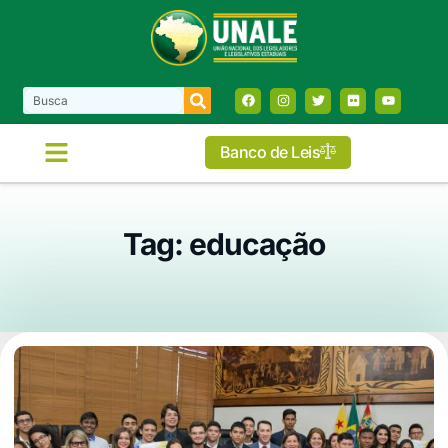
Banco de Leis
Tag: educação