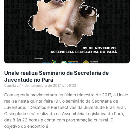
Unale realiza Seminário da Secretaria de
Juventude no Pará
Camila
7 de novembro de 2017
09:33
Com agenda movimentada no último trimestre de 2017, a Unale
realiza nesta quinta-feira (9), o seminário da Secretaria de
Juventude: “Desafios e Perspectivas da Juventude Brasileira”.
O simplório será realizado na Assembleia Legislativa do Pará,
das 8 às 22 horas e conta com programação cultural. O
objetivo do encontro é