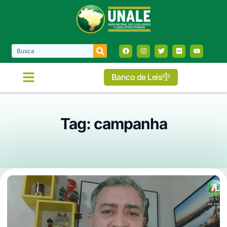
Banco de Leis
Tag: campanha