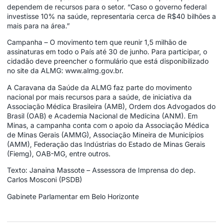
dependem de recursos para o setor. “Caso o governo federal
investisse 10% na saúde, representaria cerca de R$40 bilhões a
mais para na área.”
Campanha – O movimento tem que reunir 1,5 milhão de
assinaturas em todo o País até 30 de junho. Para participar, o
cidadão deve preencher o formulário que está disponibilizado
no site da ALMG: www.almg.gov.br.
A Caravana da Saúde da ALMG faz parte do movimento
nacional por mais recursos para a saúde, de iniciativa da
Associação Médica Brasileira (AMB), Ordem dos Advogados do
Brasil (OAB) e Academia Nacional de Medicina (ANM). Em
Minas, a campanha conta com o apoio da Associação Médica
de Minas Gerais (AMMG), Associação Mineira de Municípios
(AMM), Federação das Indústrias do Estado de Minas Gerais
(Fiemg), OAB-MG, entre outros.
Texto: Janaina Massote – Assessora de Imprensa do dep.
Carlos Mosconi (PSDB)
Gabinete Parlamentar em Belo Horizonte