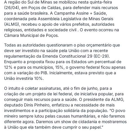
A região do Sul de Minas se mobilizou nesta quinta-feira
(26/04), em Poços de Caldas, para defender mais recursos
para a saúde brasileira. A Campanha Assine + Saúde,
coordenada pela Assembleia Legislativa de Minas Gerais
(ALMG), recebeu o apoio de vários prefeitos, autoridades
religiosas, entidades e sociedade civil . O evento ocorreu na
Câmara Municipal de Poços.
Todas as autoridades questionaram o piso orçamentário que
deve ser investido na saúde pela União com a recente
regulamentação da Emenda Constitucional 29 (EC-29).
Enquanto a proposta fixou para os Estados um percentual de
12% e para os municípios, 15%, o governo federal ficou apenas
com a variação do PIB. Inicialmente, estava previsto que a
União investiria 10%.
O intuito é coletar assinaturas, até o fim de junho, para a
criação de um projeto de lei federal, de iniciativa popular, para
conseguir mais recursos para a saúde. O presidente da ALMG,
deputado Dinis Pinheiro, enfatizou a necessidade de mais
investimentos e a participação solidária da população. “O povo
mineiro sempre lutou pelas causas humanitárias, e não faremos
diferente agora. Daremos um show de cidadania e mostraremos
à União que ela também deve cumprir o seu papel.”