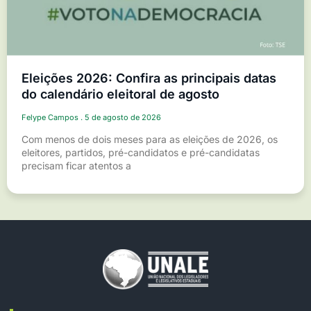
Eleições 2026: Confira as principais datas
do calendário eleitoral de agosto
Felype Campos
5 de agosto de 2026
Com menos de dois meses para as eleições de 2026, os
eleitores, partidos, pré-candidatos e pré-candidatas
precisam ficar atentos a