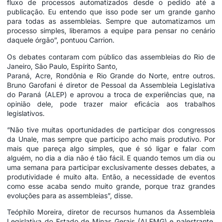
fluxo de processos automatizados desde o pedido até a
publicação. Eu entendo que isso pode ser um grande ganho
para todas as assembleias. Sempre que automatizamos um
processo simples, liberamos a equipe para pensar no cenário
daquele órgão”, pontuou Carrion.
Os debates contaram com público das assembleias do Rio de
Janeiro, São Paulo, Espírito Santo,
Paraná, Acre, Rondônia e Rio Grande do Norte, entre outros.
Bruno Garofani é diretor de Pessoal da Assembleia Legislativa
do Paraná (ALEP) e aprovou a troca de experiências que, na
opinião dele, pode trazer maior eficácia aos trabalhos
legislativos.
“Não tive muitas oportunidades de participar dos congressos
da Unale, mas sempre que participo acho mais produtivo. Por
mais que pareça algo simples, que é só ligar e falar com
alguém, no dia a dia não é tão fácil. E quando temos um dia ou
uma semana para participar exclusivamente desses debates, a
produtividade é muito alta. Então, a necessidade de eventos
como esse acaba sendo muito grande, porque traz grandes
evoluções para as assembleias”, disse.
Teóphilo Moreira, diretor de recursos humanos da Assembleia
Legislativa do Estado de Minas Gerais (ALEMG) e palestrante,