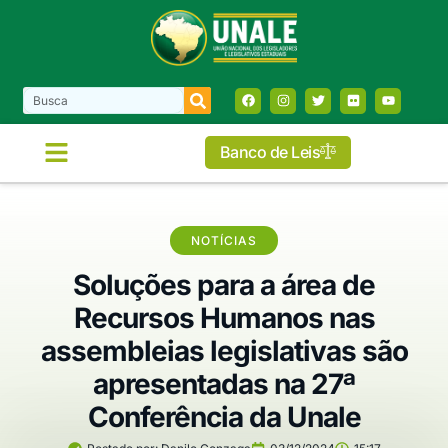
Banco de Leis
NOTÍCIAS
Soluções para a área de
Recursos Humanos nas
assembleias legislativas são
apresentadas na 27ª
Conferência da Unale