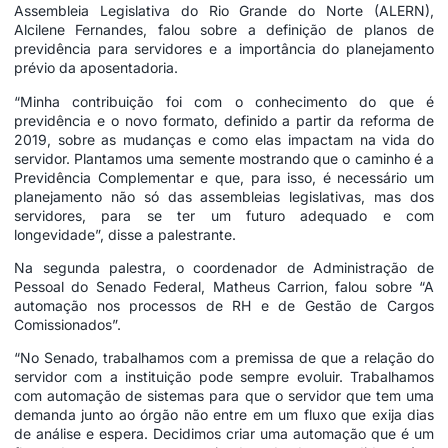
Assembleia Legislativa do Rio Grande do Norte (ALERN),
Alcilene Fernandes, falou sobre a definição de planos de
previdência para servidores e a importância do planejamento
prévio da aposentadoria.
“Minha contribuição foi com o conhecimento do que é
previdência e o novo formato, definido a partir da reforma de
2019, sobre as mudanças e como elas impactam na vida do
servidor. Plantamos uma semente mostrando que o caminho é a
Previdência Complementar e que, para isso, é necessário um
planejamento não só das assembleias legislativas, mas dos
servidores, para se ter um futuro adequado e com
longevidade”, disse a palestrante.
Na segunda palestra, o coordenador de Administração de
Pessoal do Senado Federal, Matheus Carrion, falou sobre “A
automação nos processos de RH e de Gestão de Cargos
Comissionados”.
“No Senado, trabalhamos com a premissa de que a relação do
servidor com a instituição pode sempre evoluir. Trabalhamos
com automação de sistemas para que o servidor que tem uma
demanda junto ao órgão não entre em um fluxo que exija dias
de análise e espera. Decidimos criar uma automação que é um