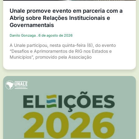
Unale promove evento em parceria com a
Abrig sobre Relações Institucionais e
Governamentais
Danilo Gonzaga
6 de agosto de 2026
A Unale participou, nesta quinta-feira (6), do evento
“Desafios e Aprimoramentos de RIG nos Estados e
Municípios”, promovido pela Associação