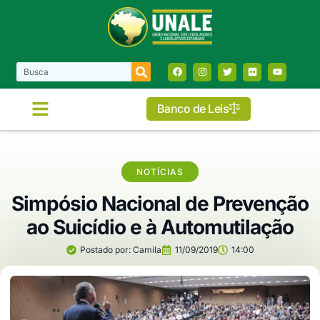
Banco de Leis
NOTÍCIAS
Simpósio Nacional de Prevenção
ao Suicídio e à Automutilação
Postado por:
Camila
11/09/2019
14:00