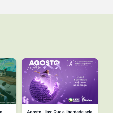
em
Agosto Lilás: Que a liberdade seja