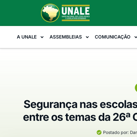
A UNALE
ASSEMBLEIAS
COMUNICAÇÃO
Segurança nas escolas
entre os temas da 26ª 
Postado por:
Dan