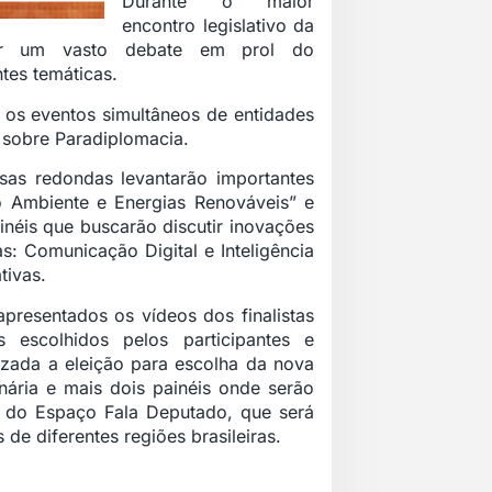
Durante o maior
encontro legislativo da
har um vasto debate em prol do
tes temáticas.
m os eventos simultâneos de entidades
l sobre Paradiplomacia.
as redondas levantarão importantes
 Ambiente e Energias Renováveis” e
inéis que buscarão discutir inovações
s: Comunicação Digital e Inteligência
tivas.
presentados os vídeos dos finalistas
escolhidos pelos participantes e
izada a eleição para escolha da nova
nária e mais dois painéis onde serão
ém do Espaço Fala Deputado, que será
de diferentes regiões brasileiras.