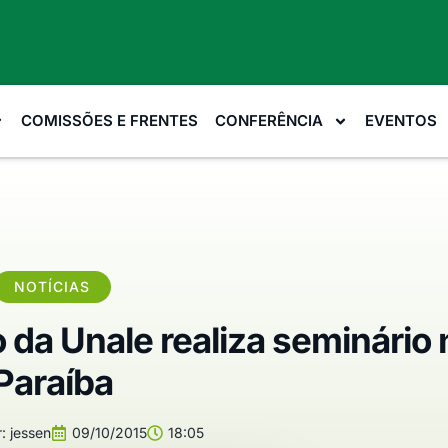
COMISSÕES E FRENTES
CONFERÊNCIA
EVENTOS
NOTÍCIAS
 da Unale realiza seminário 
Paraíba
:
jessen
09/10/2015
18:05