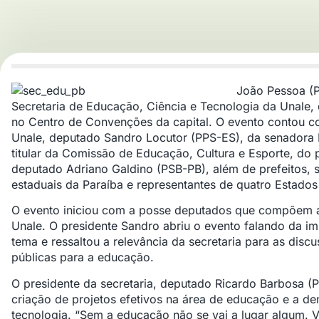
João Pessoa (P
Secretaria de Educação, Ciência e Tecnologia da Unale, 
no Centro de Convenções da capital. O evento contou c
Unale, deputado Sandro Locutor (PPS-ES), da senadora
titular da Comissão de Educação, Cultura e Esporte, do 
deputado Adriano Galdino (PSB-PB), além de prefeitos, 
estaduais da Paraíba e representantes de quatro Estados 
O evento iniciou com a posse deputados que compõem a 
Unale. O presidente Sandro abriu o evento falando da i
tema e ressaltou a relevância da secretaria para as disc
públicas para a educação.
O presidente da secretaria, deputado Ricardo Barbosa (
criação de projetos efetivos na área de educação e a de
tecnologia. “Sem a educação não se vai a lugar algum. 