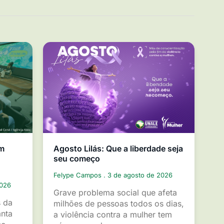
em
Agosto Lilás: Que a liberdade seja
seu começo
Felype Campos
3 de agosto de 2026
2026
Grave problema social que afeta
s da
milhões de pessoas todos os dias,
anta
a violência contra a mulher tem