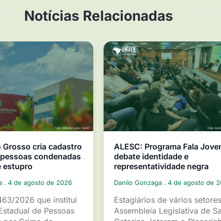
Notícias Relacionadas
Grosso cria cadastro
ALESC: Programa Fala Jov
e pessoas condenadas
debate identidade e
e estupro
representatividade negra
ga
4 de agosto de 2026
Danilo Gonzaga
4 de agosto de 
463/2026 que institui
Estagiários de vários setore
Estadual de Pessoas
Assembleia Legislativa de S