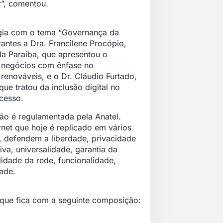
r”, comentou.
ogia com o tema “Governança da
trantes a Dra. Francilene Procópio,
da Paraíba, que apresentou o
e negócios com ênfase no
renováveis, e o Dr. Cláudio Furtado,
e tratou da inclusão digital no
acesso.
não é regulamentada pela Anatel.
net que hoje é replicado em vários
t”, defendem a liberdade, privacidade
va, universalidade, garantia da
lidade da rede, funcionalidade,
dade.
que fica com a seguinte composição: