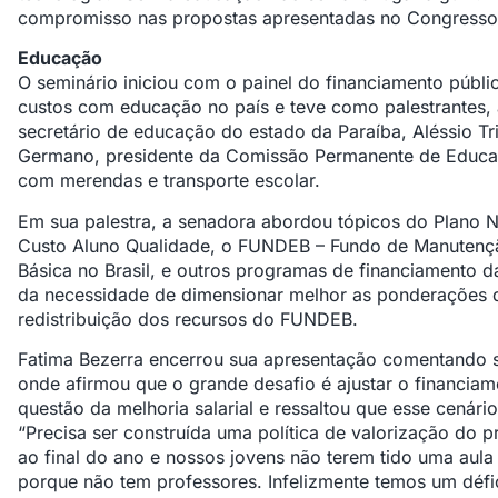
compromisso nas propostas apresentadas no Congresso”
Educação
O seminário iniciou com o painel do financiamento públi
custos com educação no país e teve como palestrantes, 
secretário de educação do estado da Paraíba, Aléssio T
Germano, presidente da Comissão Permanente de Educaç
com merendas e transporte escolar.
Em sua palestra, a senadora abordou tópicos do Plano
Custo Aluno Qualidade, o FUNDEB – Fundo de Manutenç
Básica no Brasil, e outros programas de financiamento 
da necessidade de dimensionar melhor as ponderações d
redistribuição dos recursos do FUNDEB.
Fatima Bezerra encerrou sua apresentação comentando so
onde afirmou que o grande desafio é ajustar o financiam
questão da melhoria salarial e ressaltou que esse cenário
“Precisa ser construída uma política de valorização do 
ao final do ano e nossos jovens não terem tido uma aula d
porque não tem professores. Infelizmente temos um défic