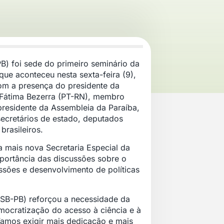
B) foi sede do primeiro seminário da
que aconteceu nesta sexta-feira (9),
om a presença do presidente da
 Fátima Bezerra (PT-RN), membro
presidente da Assembleia da Paraíba,
secretários de estado, deputados
brasileiros.
mais nova Secretaria Especial da
mportância das discussões sobre o
ussões e desenvolvimento de políticas
PSB-PB) reforçou a necessidade da
mocratização do acesso à ciência e à
Vamos exigir mais dedicação e mais