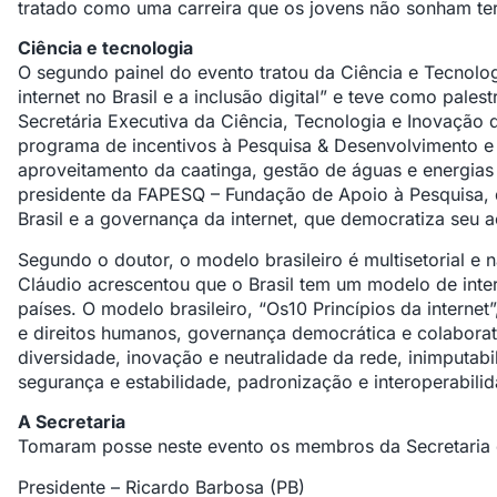
tratado como uma carreira que os jovens não sonham te
Ciência e tecnologia
O segundo painel do evento tratou da Ciência e Tecnol
internet no Brasil e a inclusão digital” e teve como pales
Secretária Executiva da Ciência, Tecnologia e Inovação 
programa de incentivos à Pesquisa & Desenvolvimento 
aproveitamento da caatinga, gestão de águas e energias 
presidente da FAPESQ – Fundação de Apoio à Pesquisa, qu
Brasil e a governança da internet, que democratiza seu 
Segundo o doutor, o modelo brasileiro é multisetorial e 
Cláudio acrescentou que o Brasil tem um modelo de inter
países. O modelo brasileiro, “Os10 Princípios da interne
e direitos humanos, governança democrática e colaborati
diversidade, inovação e neutralidade da rede, inimputabi
segurança e estabilidade, padronização e interoperabili
A Secretaria
Tomaram posse neste evento os membros da Secretaria 
Presidente – Ricardo Barbosa (PB)