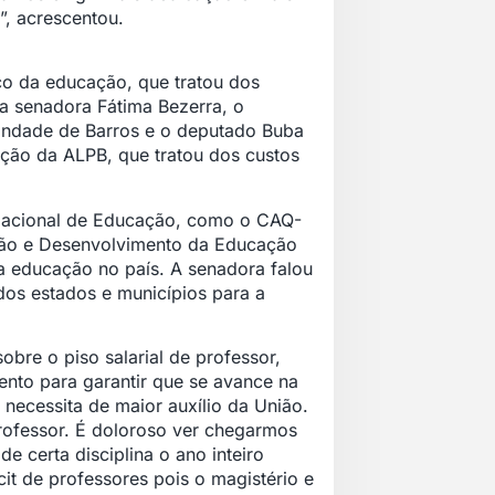
, acrescentou.
co da educação, que tratou dos
a senadora Fátima Bezerra, o
rindade de Barros e o deputado Buba
ão da ALPB, que tratou dos custos
 Nacional de Educação, como o CAQ-
ão e Desenvolvimento da Educação
da educação no país. A senadora falou
os estados e municípios para a
bre o piso salarial de professor,
ento para garantir que se avance na
 necessita de maior auxílio da União.
professor. É doloroso ver chegarmos
e certa disciplina o ano inteiro
it de professores pois o magistério e