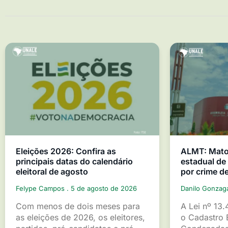
Eleições 2026: Confira as
ALMT: Mato 
principais datas do calendário
estadual d
eleitoral de agosto
por crime d
Felype Campos
5 de agosto de 2026
Danilo Gonza
Com menos de dois meses para
A Lei nº 13.
as eleições de 2026, os eleitores,
o Cadastro 