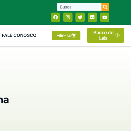
Banco de
Filie-se
FALE CONOSCO
Leis
na