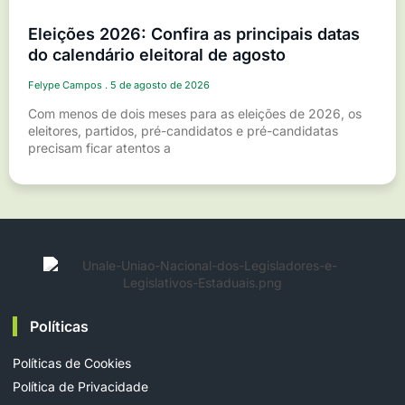
Eleições 2026: Confira as principais datas
do calendário eleitoral de agosto
Felype Campos
5 de agosto de 2026
Com menos de dois meses para as eleições de 2026, os
eleitores, partidos, pré-candidatos e pré-candidatas
precisam ficar atentos a
Políticas
Políticas de Cookies
Política de Privacidade