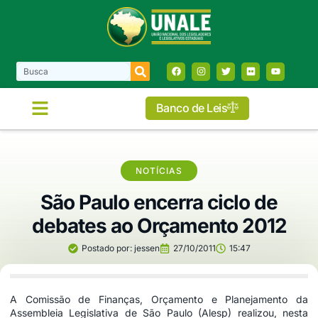
Banco de Leis
COMISSÕES E FRENTES
NOTÍCIAS
São Paulo encerra ciclo de
debates ao Orçamento 2012
Postado por:
jessen
27/10/2011
15:47
A Comissão de Finanças, Orçamento e Planejamento da
Assembleia Legislativa de São Paulo (Alesp) realizou, nesta