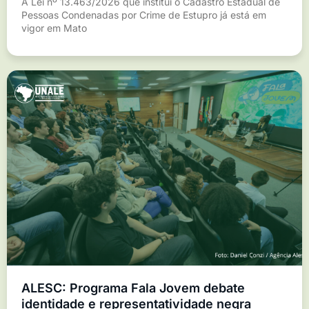
A Lei nº 13.463/2026 que institui o Cadastro Estadual de
Pessoas Condenadas por Crime de Estupro já está em
vigor em Mato
ALESC: Programa Fala Jovem debate
identidade e representatividade negra