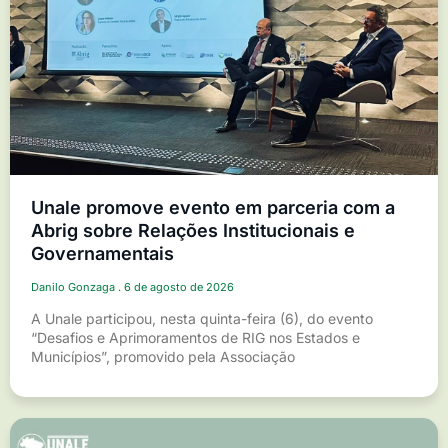
Unale promove evento em parceria com a
Abrig sobre Relações Institucionais e
Governamentais
Danilo Gonzaga
6 de agosto de 2026
A Unale participou, nesta quinta-feira (6), do evento
“Desafios e Aprimoramentos de RIG nos Estados e
Municípios”, promovido pela Associação