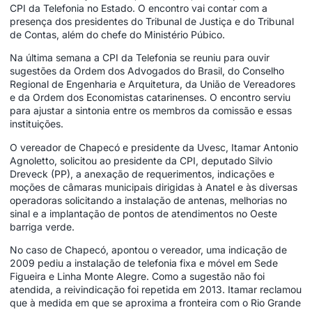
CPI da Telefonia no Estado. O encontro vai contar com a
presença dos presidentes do Tribunal de Justiça e do Tribunal
de Contas, além do chefe do Ministério Púbico.
Na última semana a CPI da Telefonia se reuniu para ouvir
sugestões da Ordem dos Advogados do Brasil, do Conselho
Regional de Engenharia e Arquitetura, da União de Vereadores
e da Ordem dos Economistas catarinenses. O encontro serviu
para ajustar a sintonia entre os membros da comissão e essas
instituições.
O vereador de Chapecó e presidente da Uvesc, Itamar Antonio
Agnoletto, solicitou ao presidente da CPI, deputado Silvio
Dreveck (PP), a anexação de requerimentos, indicações e
moções de câmaras municipais dirigidas à Anatel e às diversas
operadoras solicitando a instalação de antenas, melhorias no
sinal e a implantação de pontos de atendimentos no Oeste
barriga verde.
No caso de Chapecó, apontou o vereador, uma indicação de
2009 pediu a instalação de telefonia fixa e móvel em Sede
Figueira e Linha Monte Alegre. Como a sugestão não foi
atendida, a reivindicação foi repetida em 2013. Itamar reclamou
que à medida em que se aproxima a fronteira com o Rio Grande