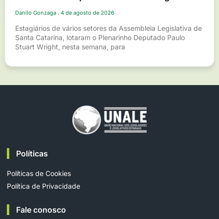
Danilo Gonzaga
4 de agosto de 2026
Estagiários de vários setores da Assembleia Legislativa de
Santa Catarina, lotaram o Plenarinho Deputado Paulo
Stuart Wright, nesta semana, para
Políticas
Políticas de Cookies
Política de Privacidade
Fale conosco