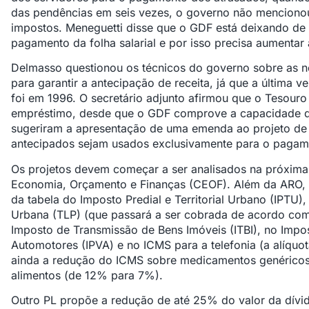
das pendências em seis vezes, o governo não menciono
impostos. Meneguetti disse que o GDF está deixando de 
pagamento da folha salarial e por isso precisa aumentar
Delmasso questionou os técnicos do governo sobre as 
para garantir a antecipação de receita, já que a última 
foi em 1996. O secretário adjunto afirmou que o Tesouro
empréstimo, desde que o GDF comprove a capacidade 
sugeriram a apresentação de uma emenda ao projeto de l
antecipados sejam usados exclusivamente para o pagam
Os projetos devem começar a ser analisados na próxima
Economia, Orçamento e Finanças (CEOF). Além da ARO, 
da tabela do Imposto Predial e Territorial Urbano (IPTU
Urbana (TLP) (que passará a ser cobrada de acordo com 
Imposto de Transmissão de Bens Imóveis (ITBI), no Impo
Automotores (IPVA) e no ICMS para a telefonia (a alíqu
ainda a redução do ICMS sobre medicamentos genéricos
alimentos (de 12% para 7%).
Outro PL propõe a redução de até 25% do valor da dívi