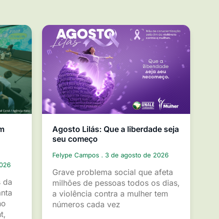
em
Agosto Lilás: Que a liberdade seja
seu começo
Felype Campos
3 de agosto de 2026
2026
Grave problema social que afeta
s da
milhões de pessoas todos os dias,
anta
a violência contra a mulher tem
ho
números cada vez
t,