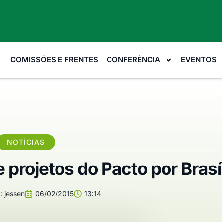
COMISSÕES E FRENTES
CONFERÊNCIA
EVENTOS
NOTÍCIAS
 projetos do Pacto por Brasí
:
jessen
06/02/2015
13:14