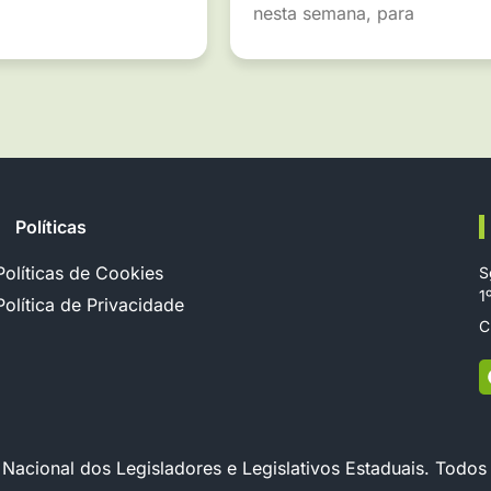
nesta semana, para
Políticas
Políticas de Cookies
S
1
Política de Privacidade
C
cional dos Legisladores e Legislativos Estaduais. Todos 