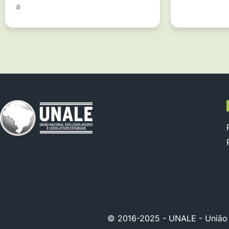
a
© 2016-2025 - UNALE - União Na