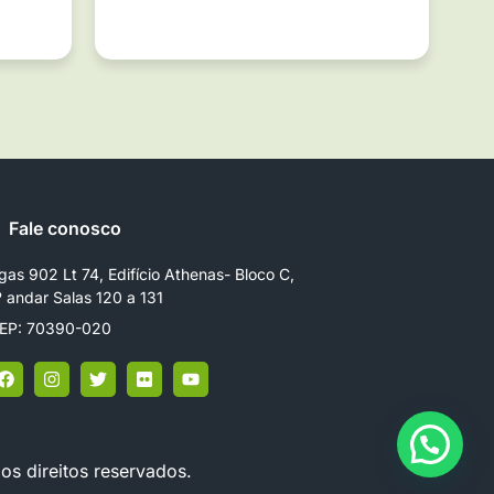
Fale conosco
gas 902 Lt 74, Edifício Athenas- Bloco C,
º andar Salas 120 a 131
EP: 70390-020
os direitos reservados.