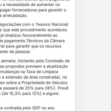
u a necessidade de aumentar os
pagar fornecedores para garantir o
 a arrecadação.
negociações com o Tesouro Nacional
vez que este procedimento aconteceu
 já sinalizou favoravelmente ao
de pagamento.Técnicos da Câmara
ei para garantir que os recursos
ento de pessoal.
 semana, iniciando pela Comissão de
as propostas preveem a atualização
), mudanças na Taxa de Limpeza
a extensão da área construída), no
sto sobre a Propriedade de Veículos
ota passará de 25% para 28%). Prevê
 (de 15,3% para 12%) e alguns
da contraída pelo GDF no ano