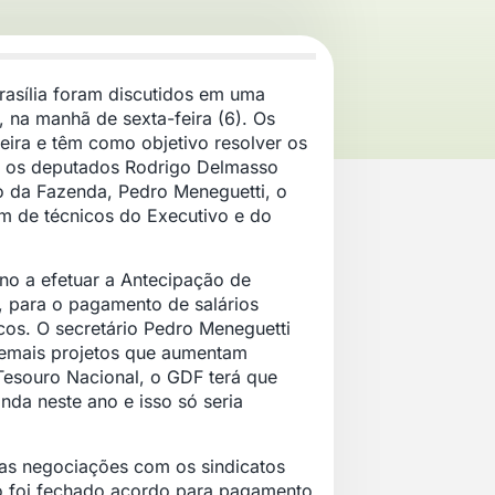
asília foram discutidos em uma
, na manhã de sexta-feira (6). Os
eira e têm como objetivo resolver os
o os deputados Rodrigo Delmasso
to da Fazenda, Pedro Meneguetti, o
ém de técnicos do Executivo e do
no a efetuar a Antecipação de
, para o pagamento de salários
icos. O secretário Pedro Meneguetti
demais projetos que aumentam
Tesouro Nacional, o GDF terá que
da neste ano e isso só seria
 as negociações com os sindicatos
o foi fechado acordo para pagamento