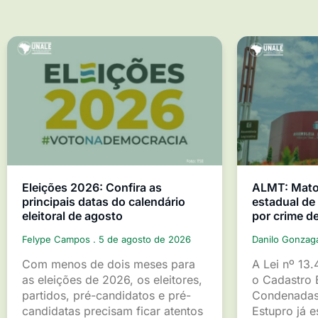
Eleições 2026: Confira as
ALMT: Mato 
principais datas do calendário
estadual d
eleitoral de agosto
por crime d
Felype Campos
5 de agosto de 2026
Danilo Gonza
Com menos de dois meses para
A Lei nº 13.
as eleições de 2026, os eleitores,
o Cadastro 
partidos, pré-candidatos e pré-
Condenadas
candidatas precisam ficar atentos
Estupro já 