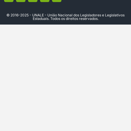
© 2016-2025 - UNALE - União Nacional dos Legisladores e Legislativos
Estaduais. Todos os direitos reservados.