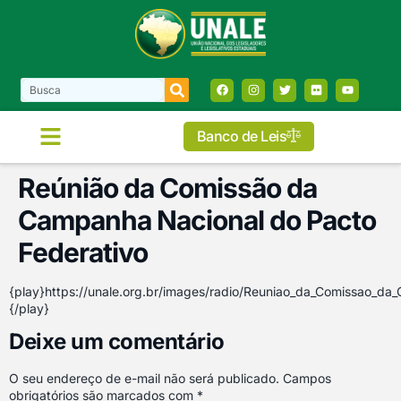
Banco de Leis
Reúnião da Comissão da
Campanha Nacional do Pacto
Federativo
{play}https://unale.org.br/images/radio/Reuniao_da_Comissao_d
{/play}
Deixe um comentário
O seu endereço de e-mail não será publicado.
Campos
obrigatórios são marcados com
*