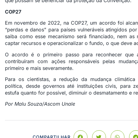
que possam se beneficiar da proteção da Convenção.
COP27
Em novembro de 2022, na COP27, um acordo foi alcanç
“perdas e danos” para países vulneráveis atingidos por
saiba como esse mecanismo será financiado, nem as 
captar recursos e operacionalizar o fundo, o que deve 
O acordo é o primeiro passo para reconhecer que 
contribuíram com ações responsáveis pelas mudança
primeiro e mais severamente.
Para os cientistas, a redução da mudança climática 
política, desde governos até instituições civis, para 
estufa quanto for possível, diminuir o desmatamento e rea
Por Malu Souza/Ascom Unale
COMPARTILHAR