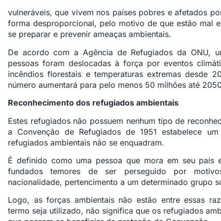
vulneráveis, que vivem nos países pobres e afetados po
forma desproporcional, pelo motivo de que estão mal 
se preparar e prevenir ameaças ambientais.
De acordo com a Agência de Refugiados da ONU, um
pessoas foram deslocadas à força por eventos climát
incêndios florestais e temperaturas extremas desde 2
número aumentará para pelo menos 50 milhões até 2050
Reconhecimento dos refugiados ambientais
Estes refugiados não possuem nenhum tipo de reconheci
a Convenção de Refugiados de 1951 estabelece um 
refugiados ambientais não se enquadram.
É definido como uma pessoa que mora em seu país e 
fundados temores de ser perseguido por motivos
nacionalidade, pertencimento a um determinado grupo soc
Logo, as forças ambientais não estão entre essas ra
termo seja utilizado, não significa que os refugiados a