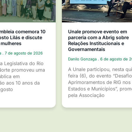
mbleia comemora 10
Unale promove evento em
sto Lilás e discute
parceria com a Abrig sobre
 mulheres
Relações Institucionais e
Governamentais
ga
7 de agosto de 2026
Danilo Gonzaga
6 de agosto de 
a Legislativa do Rio
A Unale participou, nesta qu
Norte promoveu uma
feira (6), do evento “Desafio
ública em
Aprimoramentos de RIG nos
o aos 10 anos da
Estados e Municípios”, pro
gosto
pela Associação