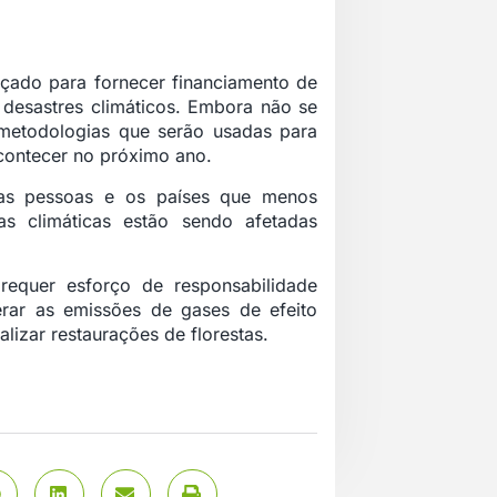
ado para fornecer financiamento de
 desastres climáticos. Embora não se
metodologias que serão usadas para
acontecer no próximo ano.
as pessoas e os países que menos
s climáticas estão sendo afetadas
requer esforço de responsabilidade
zerar as emissões de gases de efeito
lizar restaurações de florestas.