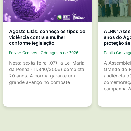
Agosto Lilás: conheça os tipos de
ALRN: Asse
violência contra a mulher
anos do Ago
conforme legislação
proteção às
Felype Campos
7 de agosto de 2026
Danilo Gonza
Nesta sexta-feira (07), a Lei Maria
A Assemblei
da Penha (11.340/2006) completa
Grande do 
20 anos. A norma garante um
audiência p
grande avanço no combate
comemoraçã
campanha A