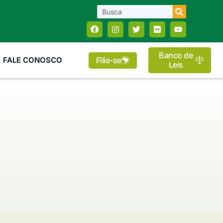
Banco de
Filie-se
FALE CONOSCO
Leis