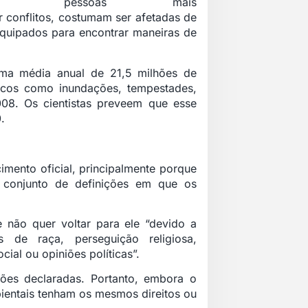
pessoas mais
r conflitos, costumam ser afetadas de
equipados para encontrar maneiras de
a média anual de 21,5 milhões de
icos como inundações, tempestades,
008. Os cientistas preveem que esse
.
mento oficial, principalmente porque
conjunto de definições em que os
não quer voltar para ele “devido a
 de raça, perseguição religiosa,
ial ou opiniões políticas”.
zões declaradas. Portanto, embora o
mbientais tenham os mesmos direitos ou