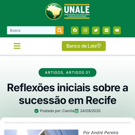
Banco de Leis
ARTIGOS
,
ARTIGOS 01
Reflexões iniciais sobre a
sucessão em Recife
Postado por:
Camila
24/08/2020
Por André Pereira