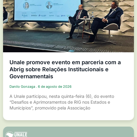
Unale promove evento em parceria com a
Abrig sobre Relações Institucionais e
Governamentais
Danilo Gonzaga
6 de agosto de 2026
A Unale participou, nesta quinta-feira (6), do evento
“Desafios e Aprimoramentos de RIG nos Estados e
Municípios”, promovido pela Associação