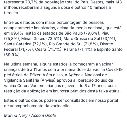
representa 78,7% da população total do País. Destes, mais 143
milhões receberam a segunda dose e outros 40 milhões a
terceira.
Entre os estados com maior porcentagem de pessoas
completamente imunizadas, acima da média nacional, que está
em 69,4%, estão os estados de São Paulo (79,6%), Piauí
(75,8%), Minas Gerais (73,5%), Mato Grosso do Sul (73,1%),
Santa Catarina (72,1%), Rio Grande do Sul (71,8%), Distrito
Federal (71,7%), Ceará (71,7%), Paraná (71,4%) e Espírito Santo
(69,9%).
Na última semana, alguns estados já começaram a vacinar
crianças de 5 a 11 anos com a primeira dose da vacina Covid-19
pediátrica da Pfizer. Além disso, a Agência Nacional de
Vigilância Sanitária (Anvisa) aprovou a liberação do uso da
vacina CoronaVac em crianças e jovens de 6 a 17 anos, com
restrição da aplicação em imunossuprimidos desta faixa etária.
Estes e outros dados podem ser consultados em nosso portal
de acompanhamento da vacinação.
Marina Nery / Ascom Unale