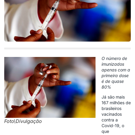
O número de
imunizados
apenas com a
primeira dose
é de quase
80%
Já são mais
167 milhões de
brasileiros
vacinados
contra a
Foto\Divulgação
Covid-19, o
que