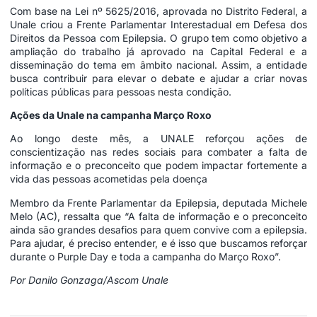
Com base na Lei nº 5625/2016, aprovada no Distrito Federal, a
Unale criou a Frente Parlamentar Interestadual em Defesa dos
Direitos da Pessoa com Epilepsia. O grupo tem como objetivo a
ampliação do trabalho já aprovado na Capital Federal e a
disseminação do tema em âmbito nacional. Assim, a entidade
busca contribuir para elevar o debate e ajudar a criar novas
políticas públicas para pessoas nesta condição.
Ações da Unale na campanha Março Roxo
Ao longo deste mês, a UNALE reforçou ações de
conscientização nas redes sociais para combater a falta de
informação e o preconceito que podem impactar fortemente a
vida das pessoas acometidas pela doença
Membro da Frente Parlamentar da Epilepsia, deputada Michele
Melo (AC), ressalta que “A falta de informação e o preconceito
ainda são grandes desafios para quem convive com a epilepsia.
Para ajudar, é preciso entender, e é isso que buscamos reforçar
durante o Purple Day e toda a campanha do Março Roxo”.
Por Danilo Gonzaga/Ascom Unale