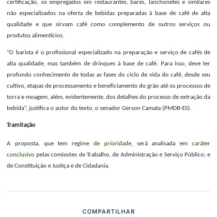
certificação, os empregados em restaurantes, bares, lanchonetes e similares
não especializados na oferta de bebidas preparadas à base de café de alta
qualidade e que sirvam café como complemento de outros serviços ou
produtos alimentícios.
“O barista é o profissional especializado na preparação e serviço de cafés de
alta qualidade, mas também de drinques à base de café. Para isso, deve ter
profundo conhecimento de todas as fases do ciclo de vida do café, desde seu
cultivo, etapas de processamento e beneficiamento do grão até os processos de
torra e moagem, além, evidentemente, dos detalhes do processo de extração da
bebida”, justifica o autor do texto, o senador Gerson Camata (PMDB-ES).
Tramitação
A proposta, que tem
regime de prioridade
, será analisada em
caráter
conclusivo
pelas comissões de Trabalho, de Administração e Serviço Público; e
de Constituição e Justiça e de Cidadania.
COMPARTILHAR