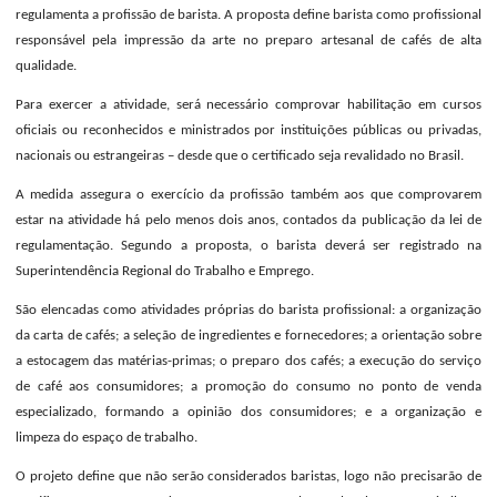
regulamenta a profissão de barista. A proposta define barista como profissional
responsável pela impressão da arte no preparo artesanal de cafés de alta
qualidade.
Para exercer a atividade, será necessário comprovar habilitação em cursos
oficiais ou reconhecidos e ministrados por instituições públicas ou privadas,
nacionais ou estrangeiras – desde que o certificado seja revalidado no Brasil.
A medida assegura o exercício da profissão também aos que comprovarem
estar na atividade há pelo menos dois anos, contados da publicação da lei de
regulamentação. Segundo a proposta, o barista deverá ser registrado na
Superintendência Regional do Trabalho e Emprego.
São elencadas como atividades próprias do barista profissional: a organização
da carta de cafés; a seleção de ingredientes e fornecedores; a orientação sobre
a estocagem das matérias-primas; o preparo dos cafés; a execução do serviço
de café aos consumidores; a promoção do consumo no ponto de venda
especializado, formando a opinião dos consumidores; e a organização e
limpeza do espaço de trabalho.
O projeto define que não serão considerados baristas, logo não precisarão de