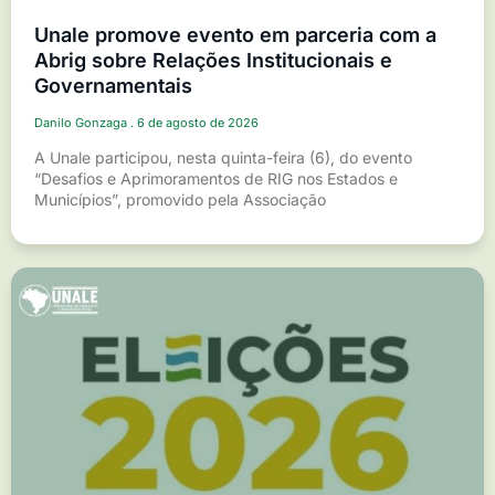
Unale promove evento em parceria com a
Abrig sobre Relações Institucionais e
Governamentais
Danilo Gonzaga
6 de agosto de 2026
A Unale participou, nesta quinta-feira (6), do evento
“Desafios e Aprimoramentos de RIG nos Estados e
Municípios”, promovido pela Associação