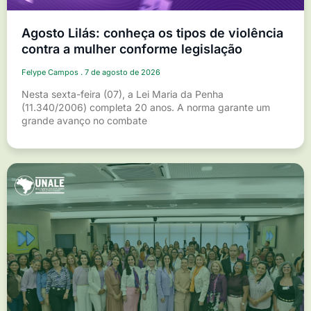
Agosto Lilás: conheça os tipos de violência
contra a mulher conforme legislação
Felype Campos
7 de agosto de 2026
Nesta sexta-feira (07), a Lei Maria da Penha
(11.340/2006) completa 20 anos. A norma garante um
grande avanço no combate