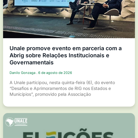
Unale promove evento em parceria com a
Abrig sobre Relações Institucionais e
Governamentais
Danilo Gonzaga
6 de agosto de 2026
A Unale participou, nesta quinta-feira (6), do evento
“Desafios e Aprimoramentos de RIG nos Estados e
Municípios”, promovido pela Associação