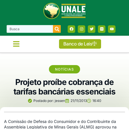
Banco de Leis
NOTÍCIAS
Projeto proíbe cobrança de
tarifas bancárias essenciais
Postado por:
jessen
21/11/2013
16:40
A Comissão de Defesa do Consumidor e do Contribuinte da
Assembleia Legislativa de Minas Gerais (ALMG) aprovou na