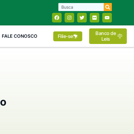
Banco de
Filie-se
FALE CONOSCO
Leis
do