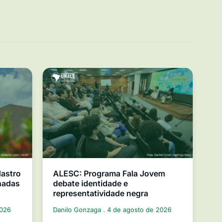
dastro
ALESC: Programa Fala Jovem
nadas
debate identidade e
representatividade negra
2026
Danilo Gonzaga
4 de agosto de 2026