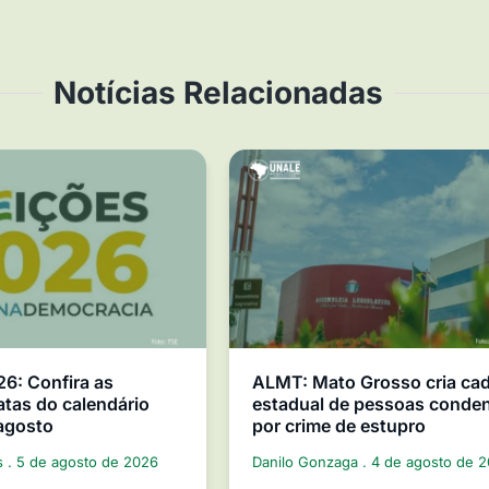
Notícias Relacionadas
26: Confira as
ALMT: Mato Grosso cria ca
atas do calendário
estadual de pessoas conde
 agosto
por crime de estupro
s
5 de agosto de 2026
Danilo Gonzaga
4 de agosto de 