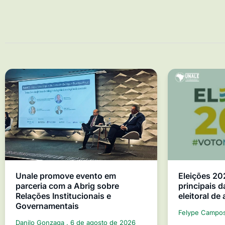
Unale promove evento em
Eleições 20
parceria com a Abrig sobre
principais d
Relações Institucionais e
eleitoral de
Governamentais
Felype Campo
Danilo Gonzaga
6 de agosto de 2026