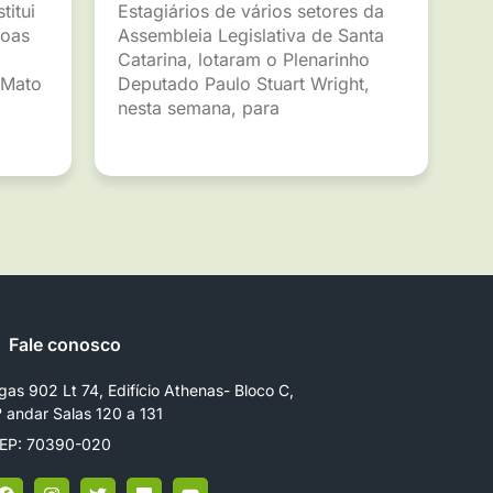
titui
Estagiários de vários setores da
soas
Assembleia Legislativa de Santa
Catarina, lotaram o Plenarinho
 Mato
Deputado Paulo Stuart Wright,
nesta semana, para
Fale conosco
gas 902 Lt 74, Edifício Athenas- Bloco C,
º andar Salas 120 a 131
EP: 70390-020