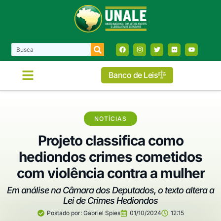
Banco de Leis
NOTÍCIAS
Projeto classifica como
hediondos crimes cometidos
com violência contra a mulher
Em análise na Câmara dos Deputados, o texto altera a
Lei de Crimes Hediondos
Postado por:
Gabriel Spies
01/10/2024
12:15