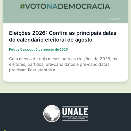
Eleições 2026: Confira as principais datas
do calendário eleitoral de agosto
Felype Campos
5 de agosto de 2026
Com menos de dois meses para as eleições de 2026, os
eleitores, partidos, pré-candidatos e pré-candidatas
precisam ficar atentos a