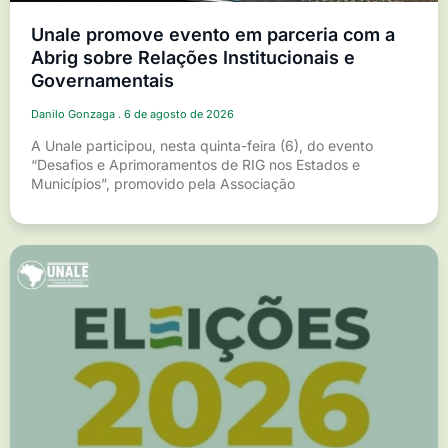
Unale promove evento em parceria com a
Abrig sobre Relações Institucionais e
Governamentais
Danilo Gonzaga
6 de agosto de 2026
A Unale participou, nesta quinta-feira (6), do evento
“Desafios e Aprimoramentos de RIG nos Estados e
Municípios”, promovido pela Associação