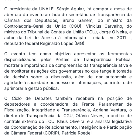
O presidente da UNALE, Sérgio Aguiar, irá compor a mesa de
abertura do evento ao lado do secretário de Transparência da
Câmara dos Deputados, Bruno Ganem, do ministro da
Controladoria-Geral da União (CGU), Vinícius Carvalho, do
ministro do Tribunal de Contas da União (TCU), Jorge Oliveira, e
autor da Lei de Acesso à Informação – criada em 2011 -,
deputado federal Reginaldo Lopes (MG).
O evento tem como objetivo apresentar as ferramentas
disponibilizadas pelos Portais de Transparência Pública,
mostrar a importância da compreensão da transparência ativa e
de monitorar as ações dos governantes no que tange à tomada
de decisão sobre a discussão, além de dar autonomia e
agilidade à sociedade no acesso às informações, com intuito de
aprimorar a gestão pública.
O Ciclo de Debates também receberá na posição de
debatedores a coordenadora da Frente Parlamentar de
Fiscalização, Integridade e Transparência, Adriana Ventura, o
diretor de Transparência da CGU, Otávio Neves, o auditor de
controle externo do TCU, Klaus Oliveira, e a analista legislativa
da Coordenação de Relacionamento, Inteligência e Participação
da Câmara Federal (CORIP), Patrícia Roedel.