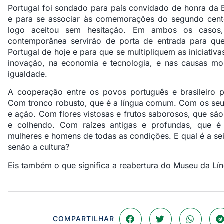
Portugal foi sondado para país convidado de honra da 
e para se associar às comemorações do segundo cente
logo aceitou sem hesitação. Em ambos os casos,
contemporânea servirão de porta de entrada para que
Portugal de hoje e para que se multipliquem as iniciativa
inovação, na economia e tecnologia, e nas causas mob
igualdade.
A cooperação entre os povos português e brasileiro 
Com tronco robusto, que é a língua comum. Com os seus
e ação. Com flores vistosas e frutos saborosos, que sã
e colhendo. Com raízes antigas e profundas, que é
mulheres e homens de todas as condições. E qual é a sei
senão a cultura?
Eis também o que significa a reabertura do Museu da Lí
COMPARTILHAR