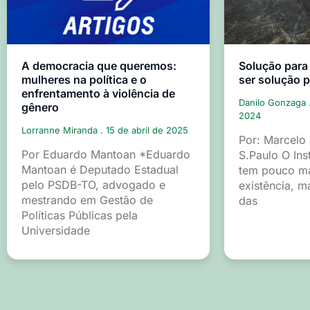
A democracia que queremos:
Solução para
mulheres na política e o
ser solução 
enfrentamento à violência de
Danilo Gonzaga
gênero
2024
Lorranne Miranda
15 de abril de 2025
Por: Marcelo
Por Eduardo Mantoan *Eduardo
S.Paulo O Ins
Mantoan é Deputado Estadual
tem pouco ma
pelo PSDB-TO, advogado e
existência, m
mestrando em Gestão de
das
Políticas Públicas pela
Universidade