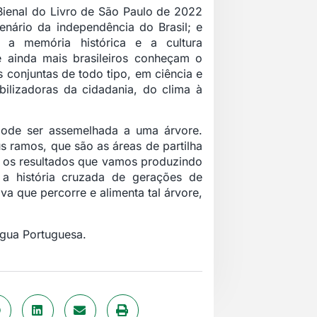
Bienal do Livro de São Paulo de 2022
nário da independência do Brasil; e
 a memória histórica e a cultura
 ainda mais brasileiros conheçam o
s conjuntas de todo tipo, em ciência e
ilizadoras da cidadania, do clima à
pode ser assemelhada a uma árvore.
 ramos, que são as áreas de partilha
o os resultados que vamos produzindo
 a história cruzada de gerações de
va que percorre e alimenta tal árvore,
ngua Portuguesa.