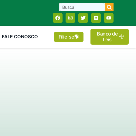
Banco de
Filie-se
FALE CONOSCO
Leis