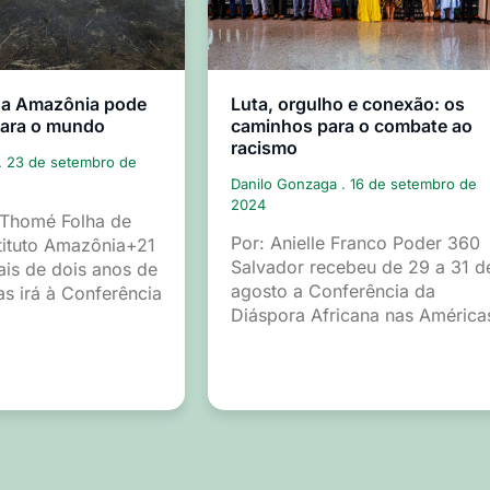
 a Amazônia pode
Luta, orgulho e conexão: os
para o mundo
caminhos para o combate ao
racismo
23 de setembro de
Danilo Gonzaga
16 de setembro de
2024
 Thomé Folha de
Por: Anielle Franco Poder 360
tituto Amazônia+21
Salvador recebeu de 29 a 31 d
is de dois anos de
agosto a Conferência da
as irá à Conferência
Diáspora Africana nas América