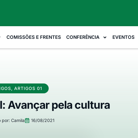
COMISSÕES E FRENTES
CONFERÊNCIA
EVENTOS
IGOS
,
ARTIGOS 01
l: Avançar pela cultura
 por:
Camila
16/08/2021