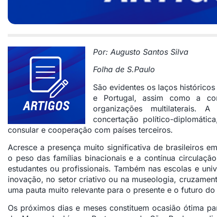
Por: Augusto Santos Silva
Folha de S.Paulo
São evidentes os laços históricos
e
Portugal
, assim como a con
organizações multilaterais.
concertação político-diplomátic
consular e cooperação com países terceiros.
Acresce a presença muito significativa de
brasileiros e
o peso das famílias binacionais e a contínua circulação
estudantes ou profissionais. Também nas escolas e univ
inovação, no setor criativo ou na museologia, cruzamen
uma pauta muito relevante para o presente e o futuro do 
Os próximos dias e meses constituem ocasião ótima par