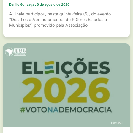
Danilo Gonzaga
6 de agosto de 2026
A Unale participou, nesta quinta-feira (6), do evento
“Desafios e Aprimoramentos de RIG nos Estados e
Municípios”, promovido pela Associação