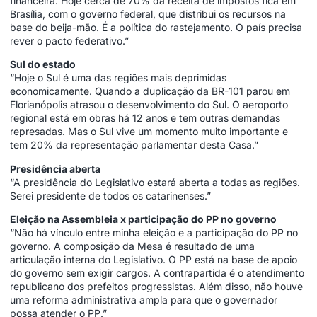
financeira. Hoje cerca de 70% da receita de impostos fica em
Brasília, com o governo federal, que distribui os recursos na
base do beija-mão. É a política do rastejamento. O país precisa
rever o pacto federativo.”
Sul do estado
“Hoje o Sul é uma das regiões mais deprimidas
economicamente. Quando a duplicação da BR-101 parou em
Florianópolis atrasou o desenvolvimento do Sul. O aeroporto
regional está em obras há 12 anos e tem outras demandas
represadas. Mas o Sul vive um momento muito importante e
tem 20% da representação parlamentar desta Casa.”
Presidência aberta
“A presidência do Legislativo estará aberta a todas as regiões.
Serei presidente de todos os catarinenses.”
Eleição na Assembleia x participação do PP no governo
“Não há vínculo entre minha eleição e a participação do PP no
governo. A composição da Mesa é resultado de uma
articulação interna do Legislativo. O PP está na base de apoio
do governo sem exigir cargos. A contrapartida é o atendimento
republicano dos prefeitos progressistas. Além disso, não houve
uma reforma administrativa ampla para que o governador
possa atender o PP.”