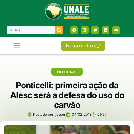
Banco de Leis
NOTÍCIAS
Ponticelli: primeira ação da
Alesc será a defesa do uso do
carvão
Postado por:
jessen
04/02/2013
09:57