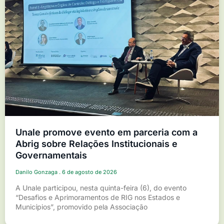
Unale promove evento em parceria com a
Abrig sobre Relações Institucionais e
Governamentais
Danilo Gonzaga
6 de agosto de 2026
A Unale participou, nesta quinta-feira (6), do evento
“Desafios e Aprimoramentos de RIG nos Estados e
Municípios”, promovido pela Associação