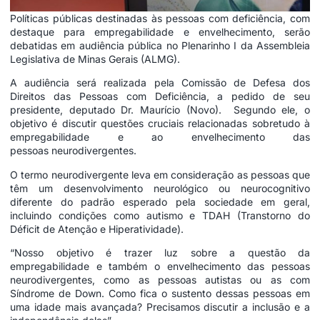
Políticas públicas destinadas às pessoas com deficiência, com
destaque para empregabilidade e envelhecimento, serão
debatidas em audiência pública no Plenarinho I da Assembleia
Legislativa de Minas Gerais (ALMG).
A audiência será realizada pela Comissão de Defesa dos
Direitos das Pessoas com Deficiência, a pedido de seu
presidente, deputado Dr. Maurício (Novo). Segundo ele, o
objetivo é discutir questões cruciais relacionadas sobretudo à
empregabilidade e ao envelhecimento das
pessoas neurodivergentes.
O termo neurodivergente leva em consideração as pessoas que
têm um desenvolvimento neurológico ou neurocognitivo
diferente do padrão esperado pela sociedade em geral,
incluindo condições como autismo e TDAH (Transtorno do
Déficit de Atenção e Hiperatividade).
“Nosso objetivo é trazer luz sobre a questão da
empregabilidade e também o envelhecimento das pessoas
neurodivergentes, como as pessoas autistas ou as com
Síndrome de Down. Como fica o sustento dessas pessoas em
uma idade mais avançada? Precisamos discutir a inclusão e a