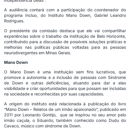
independência delas”.
A audiência contará com a participação do coordenador do
programa Incluo, do Instituto Mano Down, Gabriel Leandro
Rodrigues.
O presidente da comissão destaca que ele vai compartilhar
experiências sobre o trabalho da instituição de Belo Horizonte,
contribuindo para a discussão de possíveis soluções práticas e
melhorias nas políticas públicas voltadas para as pessoas
neurodivergentes em Minas Gerais.
Mano Down
O Mano Down é uma instituição sem fins lucrativos, que
promove a autonomia e a inclusão de pessoas com Síndrome
de Down e outras deficiências, atuando para dar a elas
visibilidade e criar oportunidades para que possam ser incluídas
na sociedade e reconhecidas por suas capacidades.
A origem do instituto está relacionada à publicação do livro
“Mano Down – Relatos de um irmão apaixonado”, publicado em
2011 por Leonardo Gontijo, que se inspirou no seu amor pelo
irmão caçula, o Eduardo, também conhecido como Dudu do
Cavaco, músico com síndrome de Down.