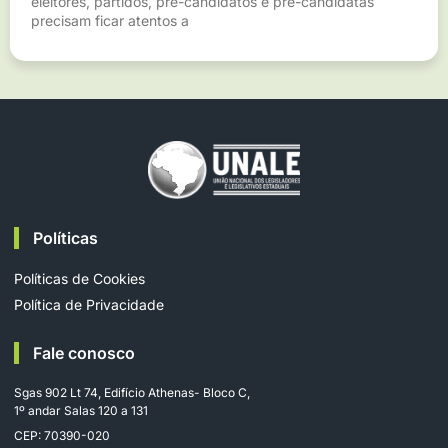
eleitores, partidos, pré-candidatos e pré-candidatas
precisam ficar atentos a
Políticas
Políticas de Cookies
Política de Privacidade
Fale conosco
Sgas 902 Lt 74, Edifício Athenas- Bloco C,
1º andar Salas 120 a 131
CEP: 70390-020