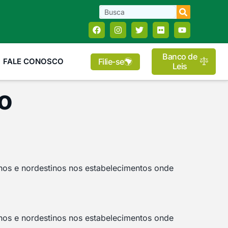
Banco de
Filie-se
FALE CONOSCO
Leis
o
nos e nordestinos nos estabelecimentos onde
nos e nordestinos nos estabelecimentos onde