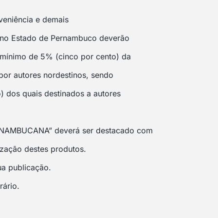
nveniência e demais
s no Estado de Pernambuco deverão
m mínimo de 5% (cinco por cento) da
 por autores nordestinos, sendo
) dos quais destinados a autores
ERNAMBUCANA” deverá ser destacado com
ização destes produtos.
ua publicação.
rário.