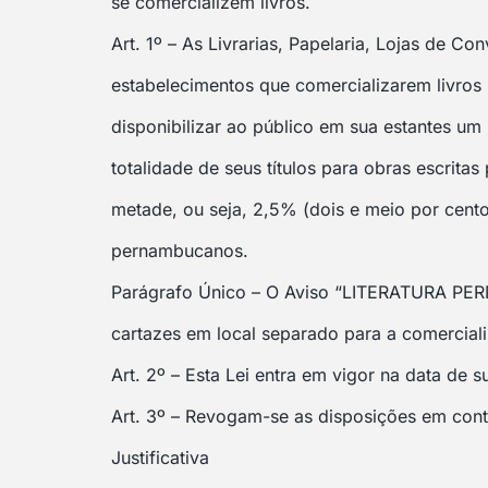
se comercializem livros.
Art. 1º – As Livrarias, Papelaria, Lojas de Co
estabelecimentos que comercializarem livro
disponibilizar ao público em sua estantes u
totalidade de seus títulos para obras escritas
metade, ou seja, 2,5% (dois e meio por cento
pernambucanos.
Parágrafo Único – O Aviso “LITERATURA P
cartazes em local separado para a comercial
Art. 2º – Esta Lei entra em vigor na data de s
Art. 3º – Revogam-se as disposições em cont
Justificativa