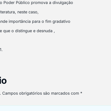
 o Poder Público promova a divulgação
iteratura, neste caso,
nde importância para o fim gradativo
te que o distingue e desnuda ,
1.
io
.
Campos obrigatórios são marcados com
*