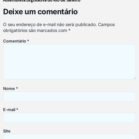
Assembleia Legislativa do Rio de Janeiro
Deixe um comentário
O seu endereço de e-mail não será publicado.
Campos
obrigatórios são marcados com
*
Comentário
*
Nome
*
E-mail
*
Site