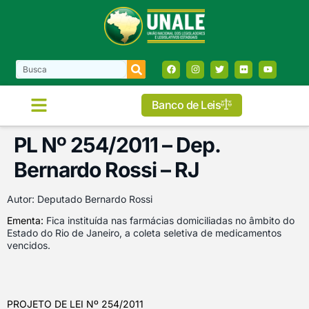
Banco de Leis
PL Nº 254/2011 – Dep.
Bernardo Rossi – RJ
Autor: Deputado Bernardo Rossi
Ementa:
Fica instituída nas farmácias domiciliadas no âmbito do
Estado do Rio de Janeiro, a coleta seletiva de medicamentos
vencidos.
PROJETO DE LEI Nº 254/201
1