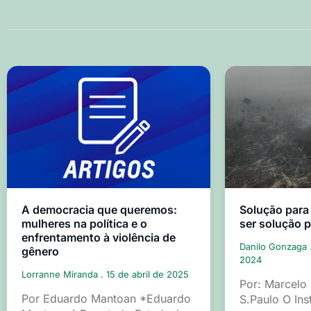
A democracia que queremos:
Solução para
mulheres na política e o
ser solução 
enfrentamento à violência de
Danilo Gonzaga
gênero
2024
Lorranne Miranda
15 de abril de 2025
Por: Marcelo
Por Eduardo Mantoan *Eduardo
S.Paulo O Ins