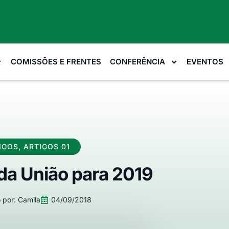
COMISSÕES E FRENTES
CONFERÊNCIA
EVENTOS
IGOS
,
ARTIGOS 01
a União para 2019
 por:
Camila
04/09/2018