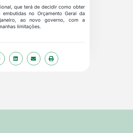
cional, que terá de decidir como obter
is embutidas no Orçamento Geral da
janeiro, ao novo governo, com a
manhas limitações.