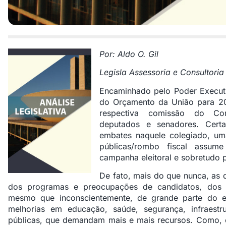
Por: Aldo O. Gil
Legisla Assessoria e Consultoria
Encaminhado pelo Poder Execut
do Orçamento da União para 20
respectiva comissão do Co
deputados e senadores. Certa
embates naquele colegiado, u
públicas/rombo fiscal assume
campanha eleitoral e sobretudo 
De fato, mais do que nunca, as 
dos programas e preocupações de candidatos, dos es
mesmo que inconscientemente, de grande parte do el
melhorias em educação, saúde, segurança, infraestrut
públicas, que demandam mais e mais recursos. Como, en