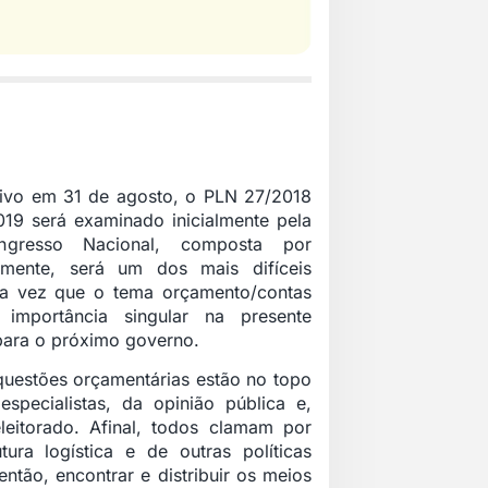
ivo em 31 de agosto, o PLN 27/2018
19 será examinado inicialmente pela
ngresso Nacional, composta por
mente, será um dos mais difíceis
ma vez que o tema orçamento/contas
 importância singular na presente
para o próximo governo.
questões orçamentárias estão no topo
pecialistas, da opinião pública e,
eitorado. Afinal, todos clamam por
ura logística e de outras políticas
tão, encontrar e distribuir os meios