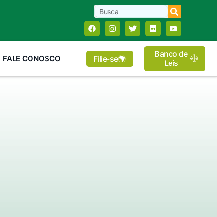
Banco de
Filie-se
FALE CONOSCO
Leis