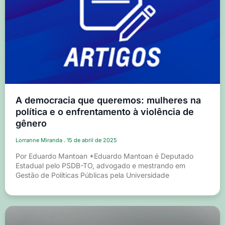
A democracia que queremos: mulheres na
política e o enfrentamento à violência de
gênero
Lorranne Miranda
15 de abril de 2025
Por Eduardo Mantoan *Eduardo Mantoan é Deputado
Estadual pelo PSDB-TO, advogado e mestrando em
Gestão de Políticas Públicas pela Universidade