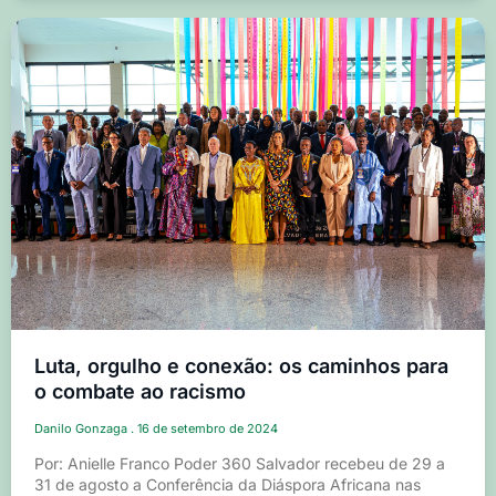
Luta, orgulho e conexão: os caminhos para
o combate ao racismo
Danilo Gonzaga
16 de setembro de 2024
Por: Anielle Franco Poder 360 Salvador recebeu de 29 a
31 de agosto a Conferência da Diáspora Africana nas